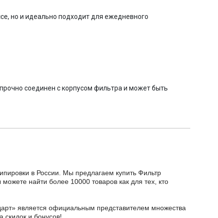
се, но и идеально подходит для ежедневного
прочно соединен с корпусом фильтра и может быть
кипировки в России. Мы предлагаем купить Фильтр
ы можете найти более 10000 товаров как для тех, кто
тодарт» является официальным представителем множества
а скидок и бонусов!