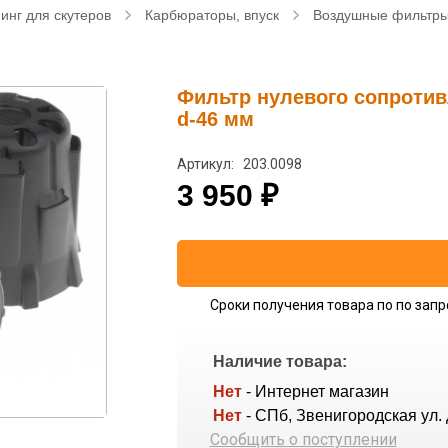
инг для скутеров
Карбюраторы, впуск
Воздушные фильтр
Фильтр нулевого сопротивле
d-46 мм
Артикул: 203.0098
3 950
₽
Сроки получения товара по по запр
Наличие товара:
Нет
- Интернет магазин
Нет
- СПб, Звенигородская ул. 
Сообщить о поступлении