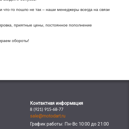
и что-то пошло не так – наши менеджеры всегда на связи
ировка, приятные цены, постоянное пополнение
бираем обороты!
Контактная информация
8 (921) 915-68-77
sale@motodart.ru
График работы: Пн-Вс 10:00 до 21:00