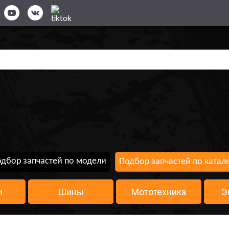
дбор запчастей по модели
Подбор запчастей по катал
и
Шины
Мототехника
Э