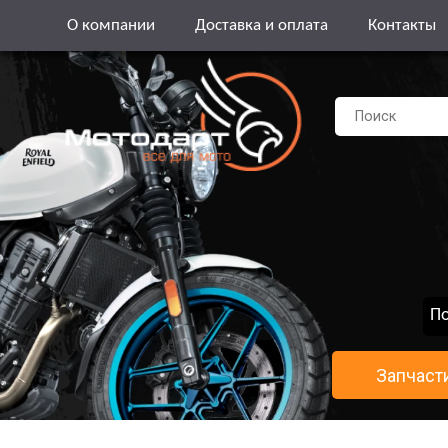
О компании
Доставка и оплата
Контакты
По
Запчаст