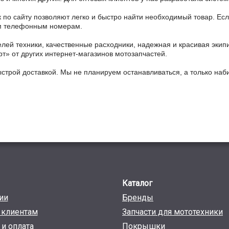
 по сайту позволяют легко и быстро найти необходимый товар. Есл
ным телефонным номерам.
ей техники, качественные расходники, надежная и красивая экип
рт» от других интернет-магазинов мотозапчастей.
ыстрой доставкой. Мы не планируем останавливаться, а только на
Каталог
ии
Бренды
клиентам
Запчасти для мототехники
 и оплата
Покрышки