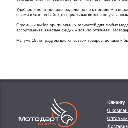
Удобное и понятное распределение по категориям и поиск
с вами в чате на сайте, в социальных сетях и по указан
Огромный выбор оригинальных запчастей для любых модел
ассортимента и частые скидки – вот что отличает «Мотода
Мы уже 15 лет радуем вас качеством товаров, ценами и б
Клиенту
О компан
Оптовым 
Доставка