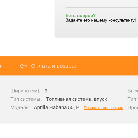
Есть вопрос?
Задайте его нашему консультанту!
а
Оплата и возврат
Ширина (см):
9
Высо
Тип системы:
Топливная система, впуск
Тип 
Модель:
Aprilia Habana 50, P...
Про
Показать полностью