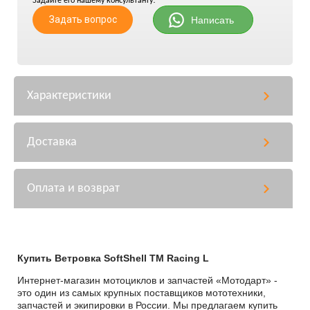
Задайте его нашему консультанту!
Задать вопрос
Написать
Характеристики
Доставка
Оплата и возврат
Купить Ветровка SoftShell TM Racing L
Интернет-магазин мотоциклов и запчастей «Мотодарт» -
это один из самых крупных поставщиков мототехники,
запчастей и экипировки в России. Мы предлагаем купить