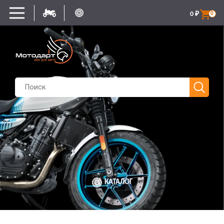
0
₽
0
КАТАЛОГ