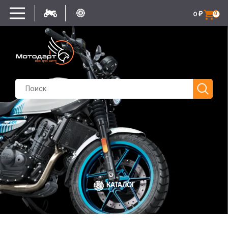
0
₽
0
КАТАЛОГ