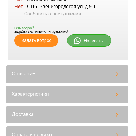
Нет
- СПб, Звенигородская ул. д.9-11
Сообщить о поступлении
Есть вопрос?
Задайте его нашему консультанту!
Задать вопрос
Написать
Описание
Характеристики
Доставка
Оплата и возврат