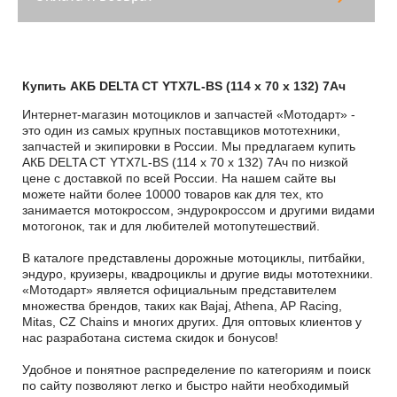
Купить АКБ DELTA CT YTX7L-BS (114 x 70 x 132) 7Ач
Интернет-магазин мотоциклов и запчастей «Мотодарт» -
это один из самых крупных поставщиков мототехники,
запчастей и экипировки в России. Мы предлагаем купить
АКБ DELTA CT YTX7L-BS (114 x 70 x 132) 7Ач по низкой
цене с доставкой по всей России. На нашем сайте вы
можете найти более 10000 товаров как для тех, кто
занимается мотокроссом, эндурокроссом и другими видами
мотогонок, так и для любителей мотопутешествий.
В каталоге представлены дорожные мотоциклы, питбайки,
эндуро, круизеры, квадроциклы и другие виды мототехники.
«Мотодарт» является официальным представителем
множества брендов, таких как Bajaj, Athena, AP Racing,
Mitas, CZ Chains и многих других. Для оптовых клиентов у
нас разработана система скидок и бонусов!
Удобное и понятное распределение по категориям и поиск
по сайту позволяют легко и быстро найти необходимый