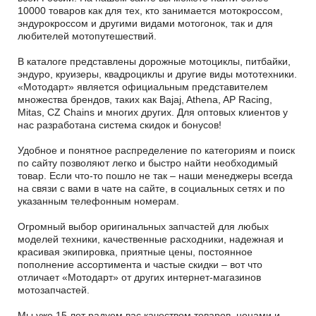
10000 товаров как для тех, кто занимается мотокроссом,
эндурокроссом и другими видами мотогонок, так и для
любителей мотопутешествий.
В каталоге представлены дорожные мотоциклы, питбайки,
эндуро, круизеры, квадроциклы и другие виды мототехники.
«Мотодарт» является официальным представителем
множества брендов, таких как Bajaj, Athena, AP Racing,
Mitas, CZ Chains и многих других. Для оптовых клиентов у
нас разработана система скидок и бонусов!
Удобное и понятное распределение по категориям и поиск
по сайту позволяют легко и быстро найти необходимый
товар. Если что-то пошло не так – наши менеджеры всегда
на связи с вами в чате на сайте, в социальных сетях и по
указанным телефонным номерам.
Огромный выбор оригинальных запчастей для любых
моделей техники, качественные расходники, надежная и
красивая экипировка, приятные цены, постоянное
пополнение ассортимента и частые скидки – вот что
отличает «Мотодарт» от других интернет-магазинов
мотозапчастей.
Мы уже 15 лет радуем вас качеством товаров, ценами и