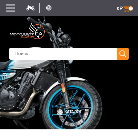
0
₽
0
КАТАЛОГ