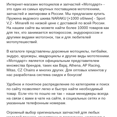
Интернет-магазин мотоциклов и запчастей «Мотодарт» -
это один из самых крупных поставщиков мототехники,
запчастей и экипировки в России. Мы предлагаем купить
Пружина ведомого шкива NARAKU [+1000 об/мин] - Sport
V,2 - Minarelli по низкой цене с доставкой по всей России.
На нашем сайте вы можете найти более 10000 товаров как
для тех, кто занимается мотокроссом, эндурокроссом и
другими видами мотогонок, так и для любителей
мотопутешествий.
В каталоге представлены дорожные мотоциклы, питбайки,
эндуро, круизеры, квадроциклы и другие виды мототехники.
«Мотодарт» является официальным представителем
множества брендов, таких как Bajaj, Athena, AP Racing,
Mitas, CZ Chains и многих других. Для оптовых клиентов у
нас разработана система скидок и бонусов!
Удобное и понятное распределение по категориям и поиск
по сайту позволяют легко и быстро найти необходимый
товар. Если что-то пошло не так – наши менеджеры всегда
на связи с вами в чате на сайте, в социальных сетях и по
указанным телефонным номерам.
Огромный выбор оригинальных запчастей для любых
моделей техники, качественные расходники, надежная и