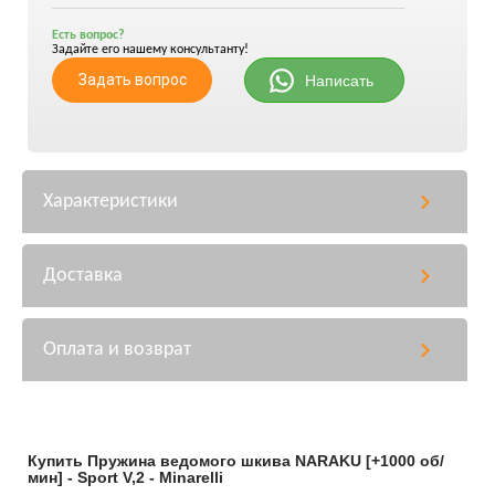
Есть вопрос?
Задайте его нашему консультанту!
Задать вопрос
Написать
Характеристики
Доставка
Оплата и возврат
Купить Пружина ведомого шкива NARAKU [+1000 об/
мин] - Sport V,2 - Minarelli