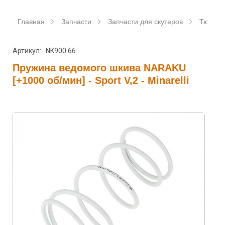
Главная
Запчасти
Запчасти для скутеров
Тюнинг 
Артикул: NK900.66
Пружина ведомого шкива NARAKU
[+1000 об/мин] - Sport V,2 - Minarelli