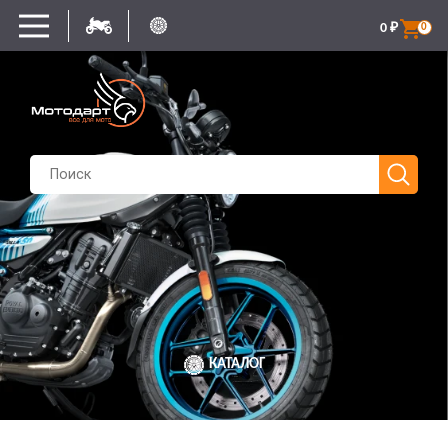
0
₽
0
КАТАЛОГ