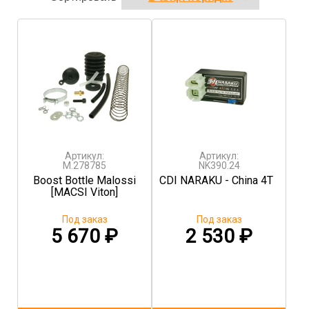
Артикул:
Артикул:
M.278785
NK390.24
Boost Bottle Malossi
CDI NARAKU - China 4T
[MACSI Viton]
Под заказ
Под заказ
5 670
₽
2 530
₽