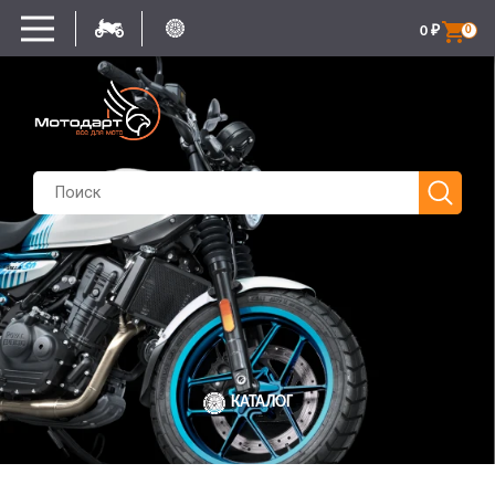
0
₽
0
КАТАЛОГ