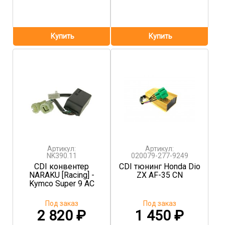
Артикул:
Артикул:
NK390.11
020079-277-9249
CDI конвентер
CDI тюнинг Honda Dio
NARAKU [Racing] -
ZX AF-35 CN
Kymco Super 9 AC
Под заказ
Под заказ
2 820
₽
1 450
₽