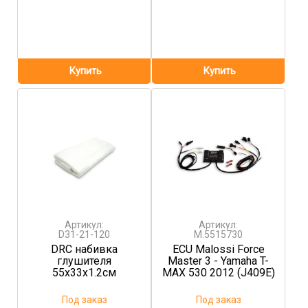
Артикул:
Артикул:
D31-21-120
M.5515730
DRC набивка
ECU Malossi Force
глушителя
Master 3 - Yamaha T-
55x33х1.2см
MAX 530 2012 (J409E)
Под заказ
Под заказ