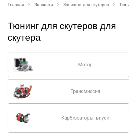
Главная
Запчасти
Запчасти для скутеров
Тюнинг д
Тюнинг для скутеров для
скутера
Мотор
Трансмиссия
Карбюраторы, впуск