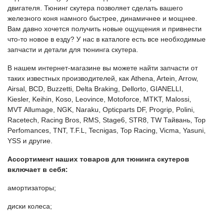
двигателя. Тюнинг скутера позволяет сделать вашего
железного коня намного быстрее, динамичнее и мощнее.
Вам давно хочется получить новые ощущения и привнести
что-то новое в езду? У нас в каталоге есть все необходимые
запчасти и детали для тюнинга скутера.
В нашем интернет-магазине вы можете найти запчасти от
таких известных производителей, как Athena, Artein, Arrow,
Airsal, BCD, Buzzetti, Delta Braking, Dellorto, GIANELLI,
Kiesler, Keihin, Koso, Leovince, Motoforce, MTKT, Malossi,
MVT Allumage, NGK, Naraku, Opticparts DF, Progrip, Polini,
Racetech, Racing Bros, RMS, Stage6, STR8, TW Тайвань, Top
Perfomances, TNT, T.F.L, Tecnigas, Top Racing, Vicma, Yasuni,
YSS и другие.
Ассортимент наших товаров для тюнинга скутеров
включает в себя:
амортизаторы;
диски колеса;