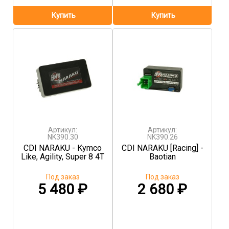
Артикул:
Артикул:
NK390.30
NK390.26
CDI NARAKU - Kymco
CDI NARAKU [Racing] -
Like, Agility, Super 8 4T
Baotian
Под заказ
Под заказ
5 480
₽
2 680
₽