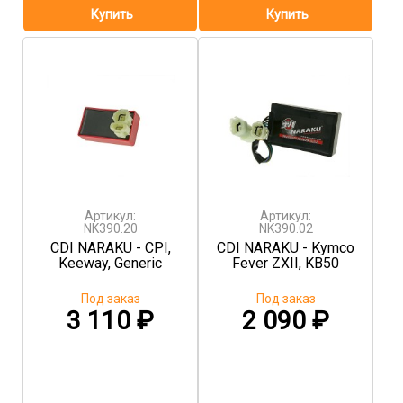
Артикул:
Артикул:
NK390.20
NK390.02
CDI NARAKU - CPI,
CDI NARAKU - Kymco
Keeway, Generic
Fever ZXII, KB50
Под заказ
Под заказ
3 110
₽
2 090
₽