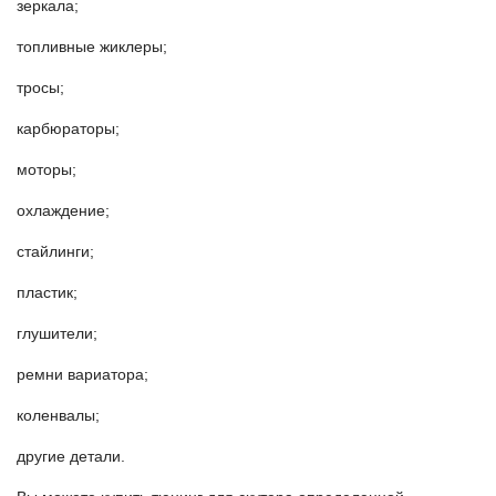
зеркала;
топливные жиклеры;
тросы;
карбюраторы;
моторы;
охлаждение;
стайлинги;
пластик;
глушители;
ремни вариатора;
коленвалы;
другие детали.