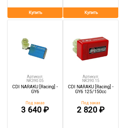
Артикул:
Артикул:
NK390.05
NK390.15
CDI NARAKU [Racing] -
CDI NARAKU [Racing] -
GY6
GY6 125/150cc
Под заказ
Под заказ
3 640
₽
2 820
₽