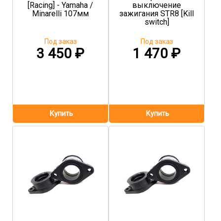
[Racing] - Yamaha /
выключение
Minarelli 107мм
зажигания STR8 [Kill
switch]
Под заказ
Под заказ
3 450
₽
1 470
₽