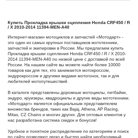
Купить Прокладка крышки сцепления Honda CRF450 / R
/ X 2010-2014 11394-MEN-A40
Интернет-магазин мотоциклов и запчастей «Мотодарт» -
это один из самых крупных поставщиков мототехники,
запчастей и экипировки в России. Мы предлагаем купить
Прокладка крышки сцепления Honda CRF450 / R / X 2010-
2014 11394-MEN-A40 по низкой цене с доставкой по всей
России. На нашем сайте вы можете найти более 10000
товаров как для тех, кто занимается мотокроссом,
эндурокроссом и другими видами мотогонок, так и для
любителей мотопутешествий.
В каталоге представлены дорожные мотоциклы, питбайки,
эндуро, круизеры, квадроциклы и другие виды мототехники.
«Мотодарт» является официальным представителем
множества брендов, таких как Bajaj, Athena, AP Racing,
Mitas, CZ Chains и многих других. Для оптовых клиентов у
нас разработана система скидок и бонусов!
Удобное и понятное распределение по категориям и поиск
по сайту позволяют легко и быстро найти необходимый