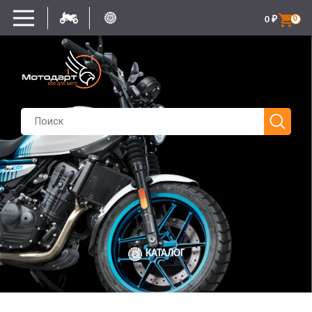
0
₽
0
КАТАЛОГ