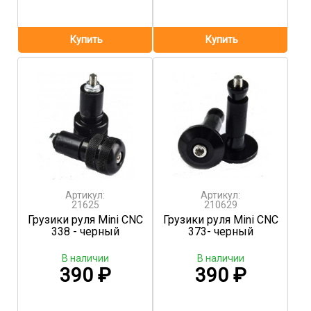
Артикул:
Артикул:
21625
210629
Грузики руля Mini CNC
Грузики руля Mini CNC
338 - черный
373- черный
В наличии
В наличии
390
₽
390
₽