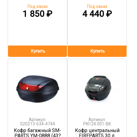
Под заказ
Под заказ
1 850
₽
4 440
₽
Артикул:
Артикул:
020213-634-4744
PN124.001-BK
Кофр багажный SM-
Кофр центральный
PARTS YM-0888 (43?
FIREPARTS 30 л.