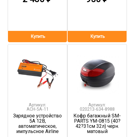
Артикул:
Артикул:
ACH-5A-11
020213-634-8988
Зарядное устройство
Кофр багажный SM-
5А 12В,
PARTS YM-0815 (40?
автоматическое,
42?31см 32л) черн.
импульсное Airline
матовый