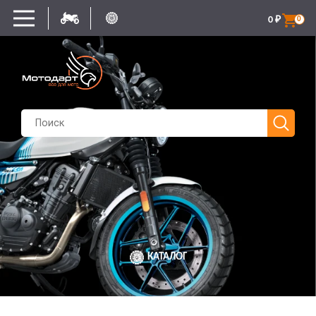
0
₽
0
КАТАЛОГ