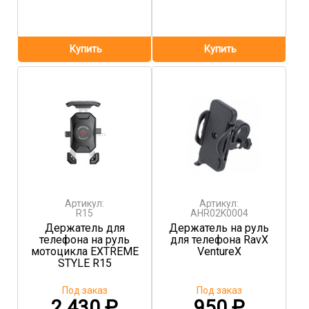
Артикул:
Артикул:
R15
AHR02K0004
Держатель для
Держатель на руль
телефона на руль
для телефона RavX
мотоцикла EXTREME
VentureX
STYLE R15
Под заказ
Под заказ
2 430
₽
950
₽