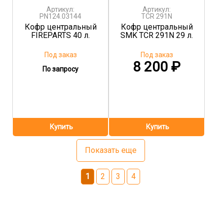
Артикул:
Артикул:
PN124.03144
TCR 291N
Кофр центральный
Кофр центральный
FIREPARTS 40 л.
SMK TCR 291N 29 л.
Под заказ
Под заказ
8 200
₽
По запросу
Показать еще
1
2
3
4