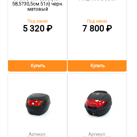
58,5?30,5см 51л) черн.
матовый
Под заказ
Под заказ
5 320
₽
7 800
₽
Артикул:
Артикул: