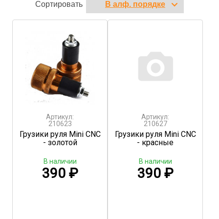
Сортировать
Артикул:
Артикул:
210623
210627
Грузики руля Mini CNC
Грузики руля Mini CNC
- золотой
- красные
В наличии
В наличии
390
₽
390
₽