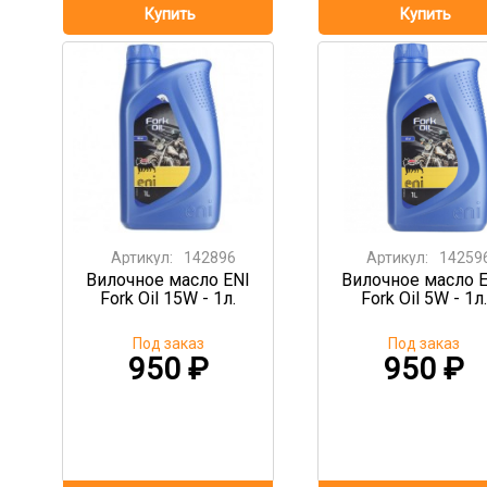
Артикул:
142896
Артикул:
14259
Вилочное масло ENI
Вилочное масло 
Fork Oil 15W - 1л.
Fork Oil 5W - 1л.
Под заказ
Под заказ
950
₽
950
₽