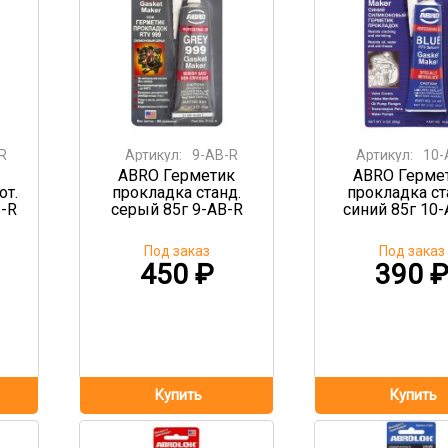
R
Артикул:
9-AB-R
Артикул:
10-
ABRO Герметик
ABRO Герме
от.
прокладка станд.
прокладка ст
-R
серый 85г 9-AB-R
синий 85г 10-
Под заказ
Под заказ
450
₽
390