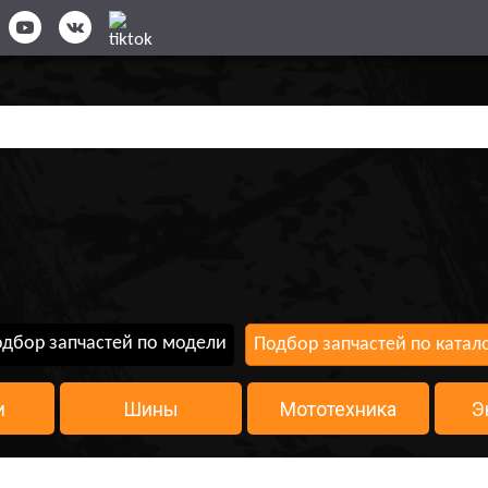
дбор запчастей по модели
Подбор запчастей по катал
и
Шины
Мототехника
Э