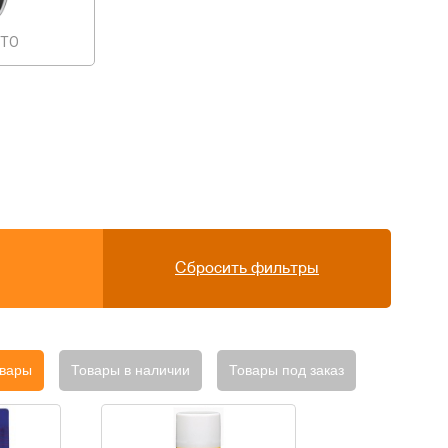
UTO
Сбросить фильтры
овары
Товары в наличии
Товары под заказ