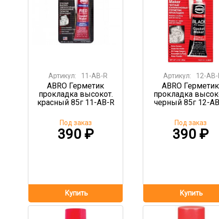
Артикул:
11-AB-R
Артикул:
12-AB-
ABRO Герметик
ABRO Герметик
прокладка высокот.
прокладка высок
красный 85г 11-AB-R
черный 85г 12-AB
Под заказ
Под заказ
390
₽
390
₽