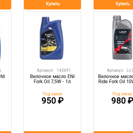
6
Артикул:
142691
Артикул:
Ln
ENI
Вилочное масло ENI
Вилочное масл
Fork Oil 7,5W - 1л.
Ride Fork Oil 10
Под заказ
Под заказ
950
₽
980