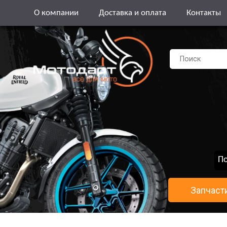
О компании
Доставка и оплата
Контакты
По
Запчаст