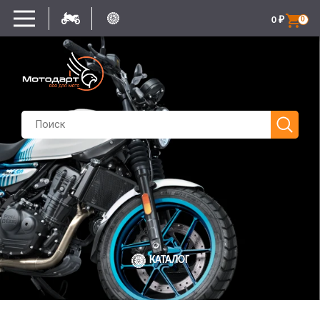
0
₽
0
КАТАЛОГ