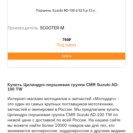
Поршень Suzuki AD-100 d-52.5 p-12 s...
Производитель:
SCOOTER-M
760
₽
Под заказ
Купить Цилиндро-поршневая группа CMR Suzuki AD-
100 TW
Интернет-магазин мотоциклов и запчастей «Мотодарт» -
это один из самых крупных поставщиков мототехники,
запчастей и экипировки в России. Мы предлагаем купить
Цилиндро-поршневая группа CMR Suzuki AD-100 TW по
низкой цене с доставкой по всей России. На нашем сайте
вы можете найти более 10000 товаров как для тех, кто
занимается мотокроссом, эндурокроссом и другими видами