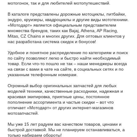
мотогонок, так и для любителей мотопутешествий.
В каталоге представлены дорожные мотоциклы, питбайки,
эндуро, круизеры, квадроциклы и другие виды мототехники.
«Мотодарт» является официальным представителем
множества брендов, таких как Bajaj, Athena, AP Racing,
Mitas, CZ Chains и многих других. Для оптовых клиентов у
нас разработана система скидок и бонусов!
Удобное и понятное распределение по категориям и поиск
по сайту позволяют легко и быстро найти необходимый
товар. Если что-то пошло не так – наши менеджеры всегда
на связи с вами в чате на сайте, в социальных сетях и по
указанным телефонным номерам.
Огромный выбор оригинальных запчастей для любых
моделей техники, качественные расходники, надежная и
красивая экипировка, приятные цены, постоянное
пополнение ассортимента и частые скидки – вот что
отличает «Мотодарт» от других интернет-магазинов
мотозапчастей.
Мы уже 15 лет радуем вас качеством товаров, ценами и
быстрой доставкой. Мы не планируем останавливаться, а
только набираем обороты!