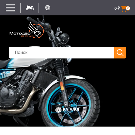
0
₽
0
КАТАЛОГ