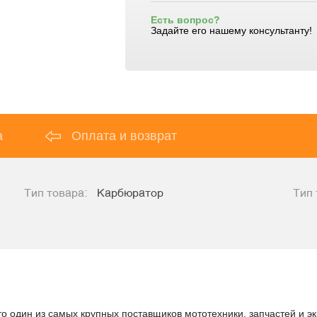
Есть вопрос?
Задайте его нашему консультанту!
а
Оплата и возврат
Тип товара:
Карбюратор
Тип 
то один из самых крупных поставщиков мототехники, запчастей и э