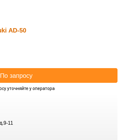
ki AD-50
осу уточняйте у оператора
д.9-11