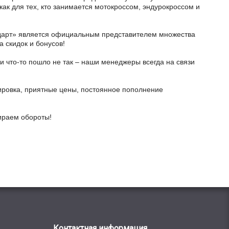
как для тех, кто занимается мотокроссом, эндурокроссом и
тодарт» является официальным представителем множества
а скидок и бонусов!
и что-то пошло не так – наши менеджеры всегда на связи
ировка, приятные цены, постоянное пополнение
бираем обороты!
Контактная информация