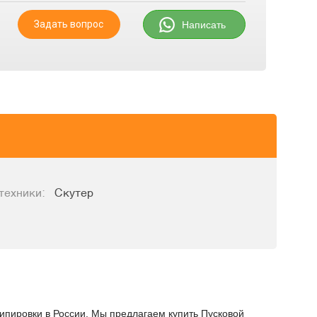
Задать вопрос
Написать
техники:
Скутер
кипировки в России. Мы предлагаем купить Пусковой