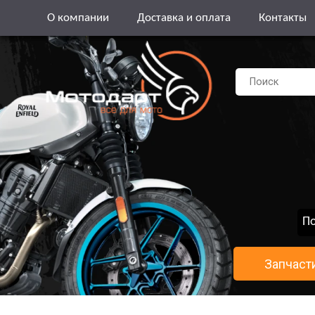
О компании
Доставка и оплата
Контакты
По
Запчаст