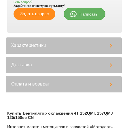
Есть вопрос?
Задайте его нашему консультанту!
Задать вопрос
Написать
Характеристики
Доставка
Оплата и возврат
Купить Вентилятор охлаждения 4T 152QMI, 157QMJ
125/150сс CN
Интернет-магазин мотоциклов и запчастей «Мотодарт» -