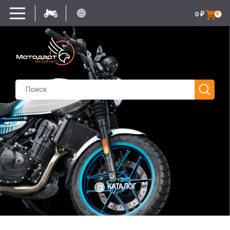
0
₽
0
КАТАЛОГ