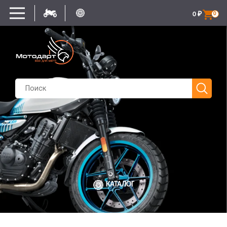
0
₽
0
КАТАЛОГ