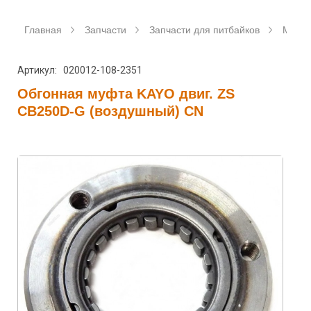
Главная
Запчасти
Запчасти для питбайков
Мото
Артикул: 020012-108-2351
Обгонная муфта KAYO двиг. ZS
CB250D-G (воздушный) CN