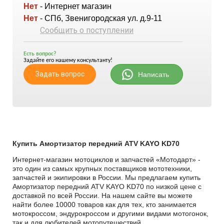
Нет
- Интернет магазин
Нет
- СПб, Звенигородская ул. д.9-11
Сообщить о поступлении
Есть вопрос?
Задайте его нашему консультанту!
Задать вопрос
Написать
Купить Амортизатор передний ATV KAYO KD70
Интернет-магазин мотоциклов и запчастей «Мотодарт» -
это один из самых крупных поставщиков мототехники,
запчастей и экипировки в России. Мы предлагаем купить
Амортизатор передний ATV KAYO KD70 по низкой цене с
доставкой по всей России. На нашем сайте вы можете
найти более 10000 товаров как для тех, кто занимается
мотокроссом, эндурокроссом и другими видами мотогонок,
так и для любителей мотопутешествий.