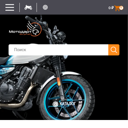
0
₽
0
КАТАЛОГ