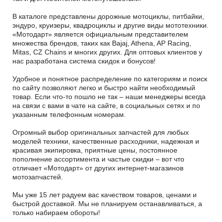
В каталоге представлены дорожные мотоциклы, питбайки,
эндуро, круизеры, квадроциклы и другие виды мототехники.
«Мотодарт» является официальным представителем
множества брендов, таких как Bajaj, Athena, AP Racing,
Mitas, CZ Chains и многих других. Для оптовых клиентов у
нас разработана система скидок и бонусов!
Удобное и понятное распределение по категориям и поиск
по сайту позволяют легко и быстро найти необходимый
товар. Если что-то пошло не так – наши менеджеры всегда
на связи с вами в чате на сайте, в социальных сетях и по
указанным телефонным номерам.
Огромный выбор оригинальных запчастей для любых
моделей техники, качественные расходники, надежная и
красивая экипировка, приятные цены, постоянное
пополнение ассортимента и частые скидки – вот что
отличает «Мотодарт» от других интернет-магазинов
мотозапчастей.
Мы уже 15 лет радуем вас качеством товаров, ценами и
быстрой доставкой. Мы не планируем останавливаться, а
только набираем обороты!