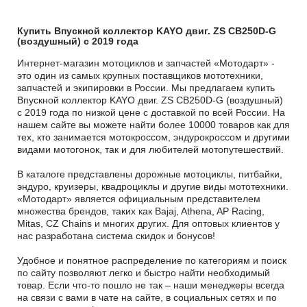
Купить Впускной коллектор KAYO двиг. ZS CB250D-G
(воздушный) с 2019 года
Интернет-магазин мотоциклов и запчастей «Мотодарт» -
это один из самых крупных поставщиков мототехники,
запчастей и экипировки в России. Мы предлагаем купить
Впускной коллектор KAYO двиг. ZS CB250D-G (воздушный)
с 2019 года по низкой цене с доставкой по всей России. На
нашем сайте вы можете найти более 10000 товаров как для
тех, кто занимается мотокроссом, эндурокроссом и другими
видами мотогонок, так и для любителей мотопутешествий.
В каталоге представлены дорожные мотоциклы, питбайки,
эндуро, круизеры, квадроциклы и другие виды мототехники.
«Мотодарт» является официальным представителем
множества брендов, таких как Bajaj, Athena, AP Racing,
Mitas, CZ Chains и многих других. Для оптовых клиентов у
нас разработана система скидок и бонусов!
Удобное и понятное распределение по категориям и поиск
по сайту позволяют легко и быстро найти необходимый
товар. Если что-то пошло не так – наши менеджеры всегда
на связи с вами в чате на сайте, в социальных сетях и по