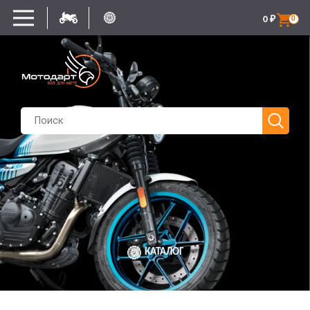
0
₽
0
КАТАЛОГ