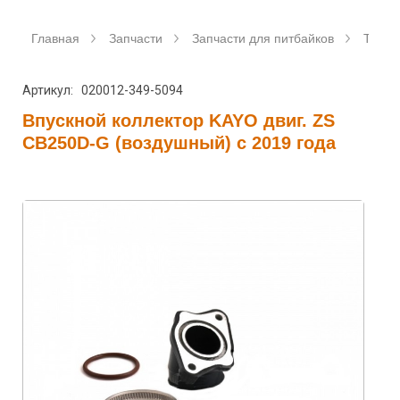
Главная
Запчасти
Запчасти для питбайков
Топли
Артикул: 020012-349-5094
Впускной коллектор KAYO двиг. ZS
CB250D-G (воздушный) с 2019 года