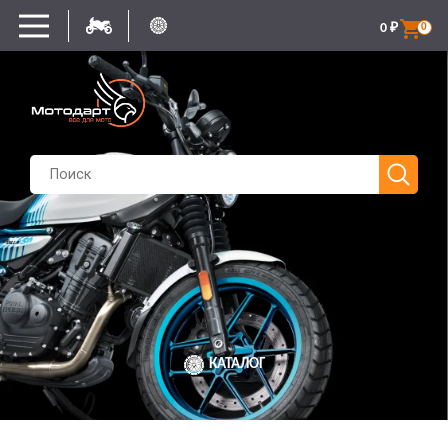
0
₽
0
КАТАЛОГ