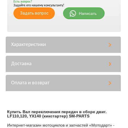
Есть вопрос?
Задайте его нашему консультанту!
Задать вопрос
Написать
Характеристики
Доставка
Оплата и возврат
Купить Вал переключения передач в сборе двиг.
LF110,120, YX140 (кикстартер) SM-PARTS
Интернет-магазин мотоциклов и запчастей «Мотодарт» -