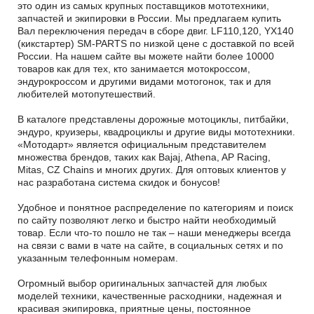
это один из самых крупных поставщиков мототехники,
запчастей и экипировки в России. Мы предлагаем купить
Вал переключения передач в сборе двиг. LF110,120, YX140
(кикстартер) SM-PARTS по низкой цене с доставкой по всей
России. На нашем сайте вы можете найти более 10000
товаров как для тех, кто занимается мотокроссом,
эндурокроссом и другими видами мотогонок, так и для
любителей мотопутешествий.
В каталоге представлены дорожные мотоциклы, питбайки,
эндуро, круизеры, квадроциклы и другие виды мототехники.
«Мотодарт» является официальным представителем
множества брендов, таких как Bajaj, Athena, AP Racing,
Mitas, CZ Chains и многих других. Для оптовых клиентов у
нас разработана система скидок и бонусов!
Удобное и понятное распределение по категориям и поиск
по сайту позволяют легко и быстро найти необходимый
товар. Если что-то пошло не так – наши менеджеры всегда
на связи с вами в чате на сайте, в социальных сетях и по
указанным телефонным номерам.
Огромный выбор оригинальных запчастей для любых
моделей техники, качественные расходники, надежная и
красивая экипировка, приятные цены, постоянное