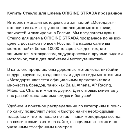
Купить Стекло для шлема ORIGINE STRADA прозрачное
Интернет-магазин мотоциклов и запчастей «Мотодарт» -
это один из самых крупных поставщиков мототехники,
запчастей и экипировки в России. Мы предлагаем купить
Стекло для шлема ORIGINE STRADA прозрачное по низкой
цене с доставкой по всей России. На нашем сайте вы
можете найти более 10000 товаров как для тех, кто
занимается мотокроссом, эндурокроссом и другими видами
мотогонок, так и для любителей мотопутешествий.
В каталоге представлены дорожные мотоциклы, питбайки,
эндуро, круизеры, квадроциклы и другие виды мототехники.
«Мотодарт» является официальным представителем
множества брендов, таких как Bajaj, Athena, AP Racing,
Mitas, CZ Chains и многих других. Для оптовых клиентов у
нас разработана система скидок и бонусов!
Удобное и понятное распределение по категориям и поиск
по сайту позволяют легко и быстро найти необходимый
товар. Если что-то пошло не так – наши менеджеры всегда
на связи с вами в чате на сайте, в социальных сетях и по
указанным телефонным номерам.