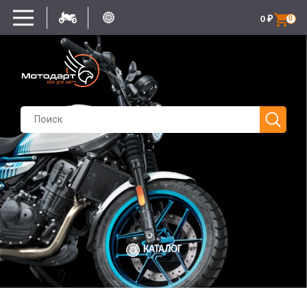
0
₽
0
КАТАЛОГ