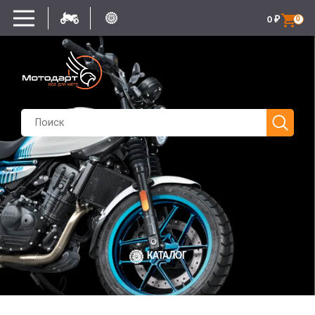
0
₽
0
КАТАЛОГ