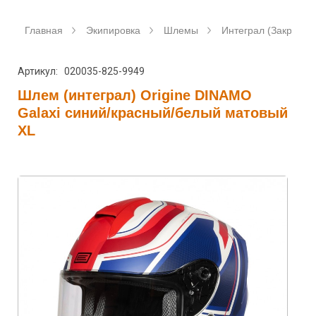
Главная
Экипировка
Шлемы
Интеграл (Закрытые
Артикул: 020035-825-9949
Шлем (интеграл) Origine DINAMO
Galaxi синий/красный/белый матовый
XL