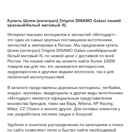
Купить Шлем (интеграл) Origine DINAMO Galaxi синий/
красный/белый матовый XL
Интернет-магазин мотоциклов и запчастей «Мотодарт» -
это один из самых крупных поставщиков мототехники,
запчастей и экипировки в России. Мы предлагаем купить
Шлем (интеграл) Origine DINAMO Galaxi синий/красный/
белый матовый XL по низкой цене с доставкой по всей
России. На нашем сайте вы можете найти более 10000
товаров как для тех, кто занимается мотокроссом,
эндурокроссом и другими видами мотогонок, так и для
любителей мотопутешествий.
В каталоге представлены дорожные мотоциклы, питбайки,
эндуро, круизеры, квадроциклы и другие виды мототехники.
«Мотодарт» является официальным представителем
множества брендов, таких как Bajaj, Athena, AP Racing,
Mitas, CZ Chains и многих других. Для оптовых клиентов у
нас разработана система скидок и бонусов!
Удобное и понятное распределение по категориям и поиск
по сайту позволяют легко и быстро найти необходимый