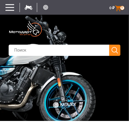
0
₽
0
КАТАЛОГ