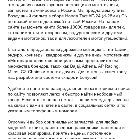
это один из самых крупных поставщиков мототехники,
запчастей и экипировки в России. Мы предлагаем купить
Воздушный фильтр в сборе Honda Tact AF-24 (d-28мм) CN
по низкой цене с доставкой по всей России. На нашем
сайте вы можете найти более 10000 товаров как для тех,
кто занимается мотокроссом, эндурокроссом и другими
видами мотогонок, так и для любителей мотопутешествий.
В каталоге представлены дорожные мотоциклы, питбайки,
эндуро, круизеры, квадроциклы и другие виды мототехники.
«Мотодарт» является официальным представителем
множества брендов, таких как Bajaj, Athena, AP Racing,
Mitas, CZ Chains и многих других. Для оптовых клиентов у
нас разработана система скидок и бонусов!
Удобное и понятное распределение по категориям и поиск
по сайту позволяют легко и быстро найти необходимый
товар. Если что-то пошло не так – наши менеджеры всегда
на связи с вами в чате на сайте, в социальных сетях и по
указанным телефонным номерам.
Огромный выбор оригинальных запчастей для любых
моделей техники, качественные расходники, надежная и
красивая экипировка, приятные цены, постоянное
пополнение ассортимента и частые скидки – вот что