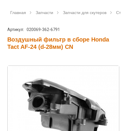
Главная
Запчасти
Запчасти для скутеров
Станда
Артикул: 020069-362-6791
Воздушный фильтр в сборе Honda
Tact AF-24 (d-28мм) CN