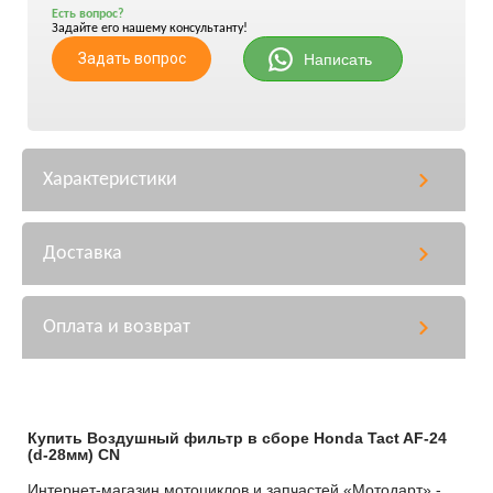
Есть вопрос?
Задайте его нашему консультанту!
Задать вопрос
Написать
Характеристики
Доставка
Оплата и возврат
Купить Воздушный фильтр в сборе Honda Tact AF-24
(d-28мм) CN
Интернет-магазин мотоциклов и запчастей «Мотодарт» -