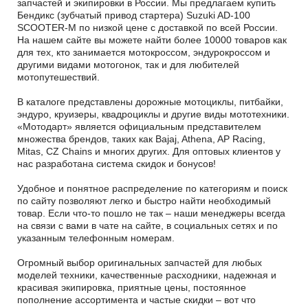
запчастей и экипировки в России. Мы предлагаем купить
Бендикс (зубчатый привод стартера) Suzuki AD-100
SCOOTER-M по низкой цене с доставкой по всей России.
На нашем сайте вы можете найти более 10000 товаров как
для тех, кто занимается мотокроссом, эндурокроссом и
другими видами мотогонок, так и для любителей
мотопутешествий.
В каталоге представлены дорожные мотоциклы, питбайки,
эндуро, круизеры, квадроциклы и другие виды мототехники.
«Мотодарт» является официальным представителем
множества брендов, таких как Bajaj, Athena, AP Racing,
Mitas, CZ Chains и многих других. Для оптовых клиентов у
нас разработана система скидок и бонусов!
Удобное и понятное распределение по категориям и поиск
по сайту позволяют легко и быстро найти необходимый
товар. Если что-то пошло не так – наши менеджеры всегда
на связи с вами в чате на сайте, в социальных сетях и по
указанным телефонным номерам.
Огромный выбор оригинальных запчастей для любых
моделей техники, качественные расходники, надежная и
красивая экипировка, приятные цены, постоянное
пополнение ассортимента и частые скидки – вот что