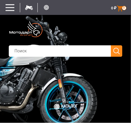
0
₽
0
КАТАЛОГ