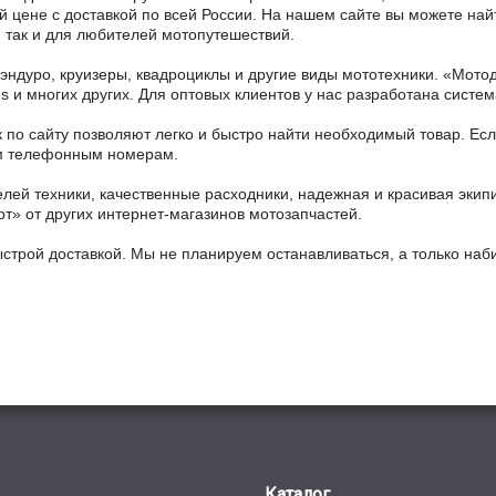
 цене с доставкой по всей России. На нашем сайте вы можете найт
 так и для любителей мотопутешествий.
 эндуро, круизеры, квадроциклы и другие виды мототехники. «Мо
ains и многих других. Для оптовых клиентов у нас разработана систем
 по сайту позволяют легко и быстро найти необходимый товар. Есл
ным телефонным номерам.
ей техники, качественные расходники, надежная и красивая экип
рт» от других интернет-магазинов мотозапчастей.
ыстрой доставкой. Мы не планируем останавливаться, а только на
Каталог