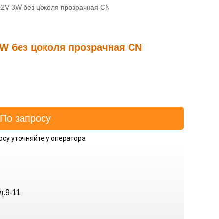
12V 3W без цоколя прозрачная CN
3W без цоколя прозрачная CN
осу уточняйте у оператора
д.9-11