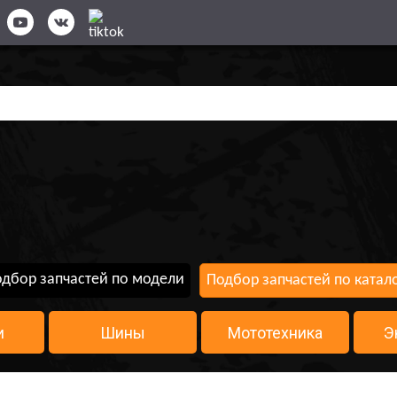
дбор запчастей по модели
Подбор запчастей по катал
и
Шины
Мототехника
Э