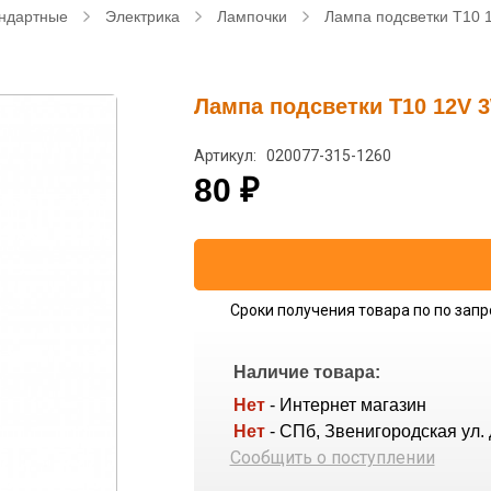
ндартные
Электрика
Лампочки
Лампа подсветки T10 
Лампа подсветки T10 12V 
Артикул: 020077-315-1260
80
₽
Сроки получения товара по по запр
Наличие товара:
Нет
- Интернет магазин
Нет
- СПб, Звенигородская ул. 
Сообщить о поступлении