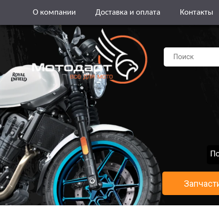
О компании
Доставка и оплата
Контакты
По
Запчаст