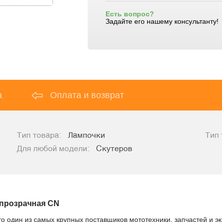
Есть вопрос?
Задайте его нашему консультанту!
а
Оплата и возврат
Тип товара:
Лампочки
Тип 
Для любой модели:
Скутеров
 прозрачная CN
то один из самых крупных поставщиков мототехники, запчастей и э