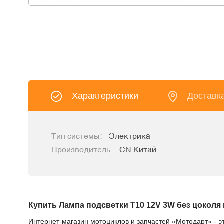
Характеристики
Доставк
Тип системы:
Электрика
Производитель:
CN Китай
Купить Лампа подсветки T10 12V 3W без цоколя
Интернет-магазин мотоциклов и запчастей «Мотодарт» - э