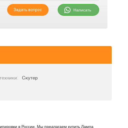
Задать вопрос
Написать
техники:
Скутер
кипировки в России. Мы предлагаем купить Лампа