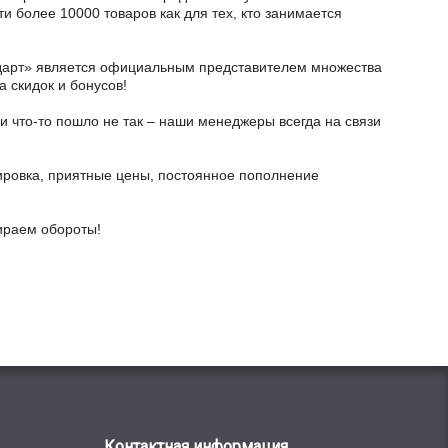
и более 10000 товаров как для тех, кто занимается
тодарт» является официальным представителем множества
а скидок и бонусов!
и что-то пошло не так – наши менеджеры всегда на связи
ировка, приятные цены, постоянное пополнение
бираем обороты!
Контактная информация