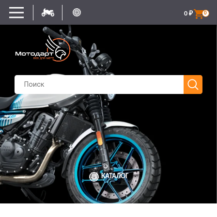
0
₽
0
КАТАЛОГ