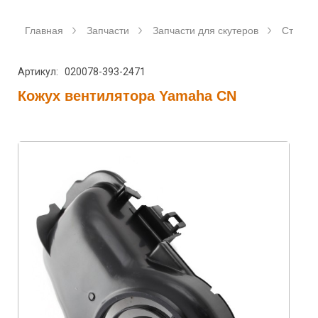
Главная
Запчасти
Запчасти для скутеров
Станда
Артикул: 020078-393-2471
Кожух вентилятора Yamaha CN