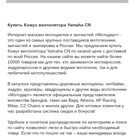
Купить Кожух вентилятора Yamaha CN
Интернет-магазин мотоциклов и запчастей «Мотодарт» -
это один из самых крупных поставщиков мототехники,
запчастей и экипировки в России. Мы предлагаем купить
Кожух вентилятора Yamaha CN по низкой цене с доставкой
по всей России. На нашем сайте вы можете найти более
10000 товаров как для тех, кто занимается мотокроссом,
эндурокроссом и другими видами мотогонок, так и для
любителей мотопутешествий.
В каталоге представлены дорожные мотоциклы, питбайки,
эндуро, круизеры, квадроциклы и другие виды мототехники.
«Мотодарт» является официальным представителем
множества брендов, таких как Bajaj, Athena, AP Racing,
Mitas, CZ Chains и многих других. Для оптовых клиентов у
нас разработана система скидок и бонусов!
Удобное и понятное распределение по категориям и поиск
по сайту позволяют легко и быстро найти необходимый
товар. Если что-то пошло не так – наши менеджеры всегда