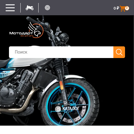
0
₽
0
КАТАЛОГ