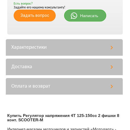
Есть вопрос?
Задайте его нашему консультанту!
Задать вопрос
Написать
Характеристики
Доставка
Оплата и возврат
Купить Регулятор напряжения 4T 125-150сс 2 фишки 8
конт. SCOOTER-M
Интернет-магазин мотоциклов и запчастей «Мотодарт» -