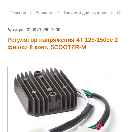
Главная
Запчасти
Запчасти для скутеров
Станда
Артикул: 020079-280-1030
Регулятор напряжения 4T 125-150сс 2
фишки 8 конт. SCOOTER-M