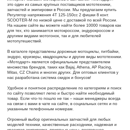
это один из самых крупных поставщиков мототехники,
запчастей и экипировки в России. Мы предлагаем купить
Регулятор напряжения 4T 125-150сс 2 фишки 8 конт.
SCOOTER-M по низкой цене с доставкой по всей России.
На нашем сайте вы можете найти более 10000 товаров как
для тех, кто занимается мотокроссом, эндурокроссом и
другими видами мотогонок, так и для любителей
мотопутешествий.
В каталоге представлены дорожные мотоциклы, питбайки,
эндуро, круизеры, квадроциклы и другие виды мототехники.
«Мотодарт» является официальным представителем
множества брендов, таких как Bajaj, Athena, AP Racing,
Mitas, CZ Chains и многих других. Для оптовых клиентов у
нас разработана система скидок и бонусов!
Удобное и понятное распределение по категориям и поиск
по сайту позволяют легко и быстро найти необходимый
товар. Если что-то пошло не так – наши менеджеры всегда
на связи с вами в чате на сайте, в социальных сетях и по
указанным телефонным номерам.
Огромный выбор оригинальных запчастей для любых
моделей техники, качественные расходники, надежная и
красивая экипировка, приятные цены, постоянное