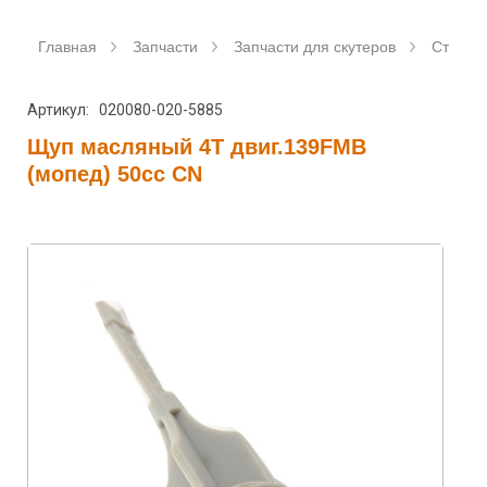
Главная
Запчасти
Запчасти для скутеров
Станда
Артикул: 020080-020-5885
Щуп масляный 4T двиг.139FMB
(мопед) 50сс CN