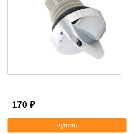
170
₽