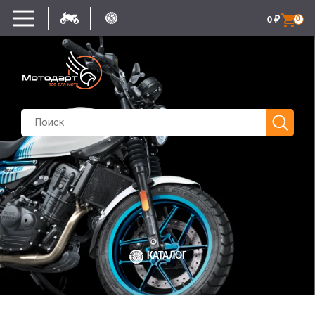
0
₽
0
КАТАЛОГ