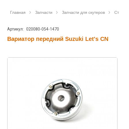
Главная
Запчасти
Запчасти для скутеров
Станда
Артикул: 020080-054-1470
Вариатор передний Suzuki Let's CN