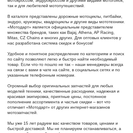
мотокроссом, эндурокроссом и другими видами мотогонок,
так и для любителей мотопутешествий.
В каталоге представлены дорожные мотоциклы, питбайки,
эндуро, круизеры, квадроциклы и другие виды мототехники.
«Мотодарт» является официальным представителем
множества брендов, таких как Bajaj, Athena, AP Racing,
Mitas, CZ Chains и многих других. Для оптовых клиентов у
нас разработана система скидок и бонусов!
Удобное и понятное распределение по категориям и поиск
по сайту позволяют легко и быстро найти необходимый
товар. Если что-то пошло не так – наши менеджеры всегда
на связи с вами в чате на сайте, в социальных сетях и по
указанным телефонным номерам.
Огромный выбор оригинальных запчастей для любых
моделей техники, качественные расходники, надежная и
красивая экипировка, приятные цены, постоянное
пополнение ассортимента и частые скидки – вот что
отличает «Мотодарт» от других интернет-магазинов
мотозапчастей.
Мы уже 15 лет радуем вас качеством товаров, ценами и
быстрой доставкой. Мы не планируем останавливаться, а