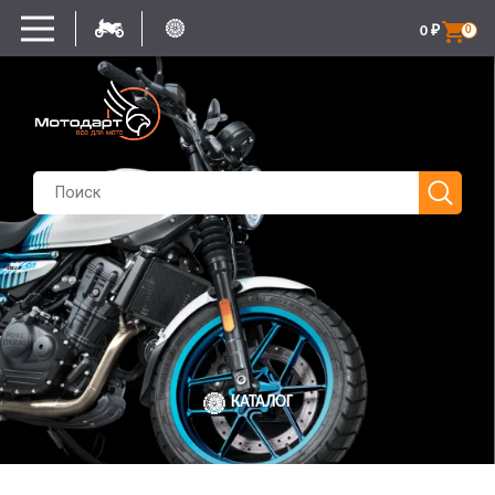
0
₽
0
КАТАЛОГ