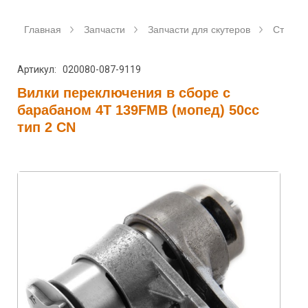
Главная
Запчасти
Запчасти для скутеров
Станда
Артикул: 020080-087-9119
Вилки переключения в сборе с
барабаном 4T 139FMB (мопед) 50сс
тип 2 CN