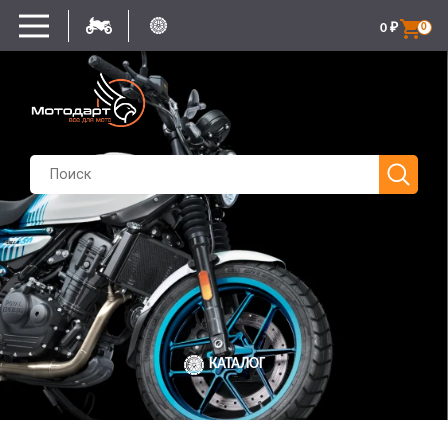
0
₽
0
КАТАЛОГ