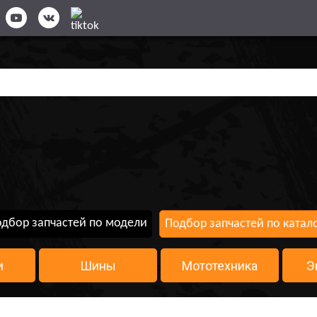
дбор запчастей по модели
Подбор запчастей по катал
и
Шины
Мототехника
Э