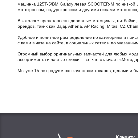
машинка 125T-5/BM Galaxy левая SCOOTER-M по низкой цен
мотокроссом, эндурокроссом и другими видами мотогонок,
В каталоге представлены дорожные мотоциклы, питбайки,
брендов, таких как Bajaj, Athena, AP Racing, Mitas, CZ Ch
Удобное и понятное распределение по категориям и поиск
с вами в чате на сайте, в социальных сетях и по указан
Огромный выбор оригинальных запчастей для любых модел
ассортимента и частые скидки – вот что отличает «Мотода
Мы уже 15 лет радуем вас качеством товаров, ценами и б
Клиенту