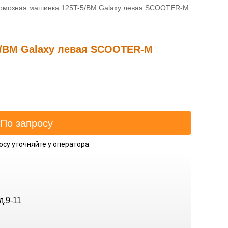
рмозная машинка 125T-5/BM Galaxy левая SCOOTER-M
5/BM Galaxy левая SCOOTER-M
осу уточняйте у оператора
д.9-11