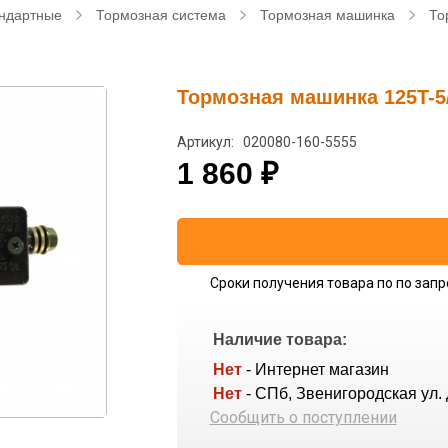
ндартные
Тормозная система
Тормозная машинка
То
Тормозная машинка 125T-
Артикул: 020080-160-5555
1 860
₽
Сроки получения товара по по запр
Наличие товара:
Нет
- Интернет магазин
Нет
- СПб, Звенигородская ул. 
Сообщить о поступлении