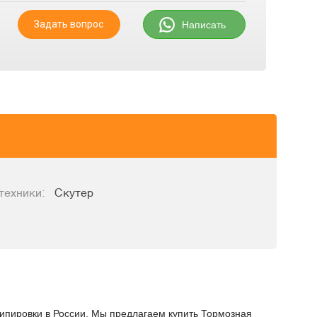
Задать вопрос
Написать
техники:
Скутер
кипировки в России. Мы предлагаем купить Тормозная