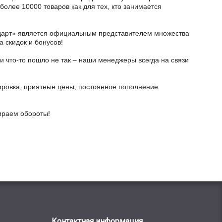
олее 10000 товаров как для тех, кто занимается
тодарт» является официальным представителем множества
а скидок и бонусов!
и что-то пошло не так – наши менеджеры всегда на связи
ировка, приятные цены, постоянное пополнение
бираем обороты!
Контактная информация