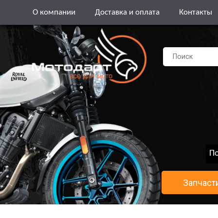
О компании
Доставка и оплата
Контакты
По
Запчаст