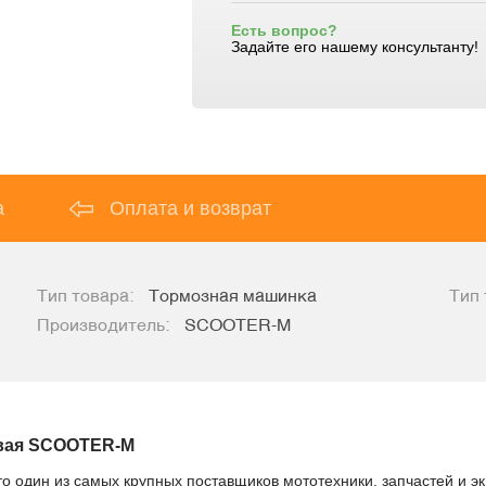
Есть вопрос?
Задайте его нашему консультанту!
а
Оплата и возврат
Тип товара:
Тормозная машинка
Тип 
Производитель:
SCOOTER-M
евая SCOOTER-M
то один из самых крупных поставщиков мототехники, запчастей и э