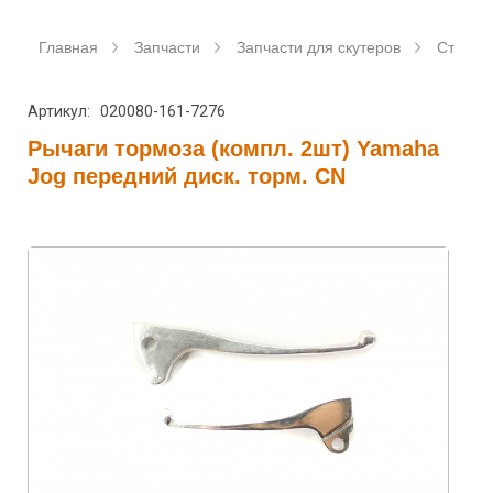
Главная
Запчасти
Запчасти для скутеров
Станда
Артикул: 020080-161-7276
Рычаги тормоза (компл. 2шт) Yamaha
Jog передний диск. торм. CN