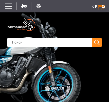
0
₽
0
КАТАЛОГ