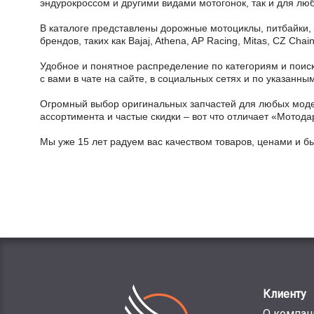
эндурокроссом и другими видами мотогонок, так и для лю
В каталоге представлены дорожные мотоциклы, питбайки,
брендов, таких как Bajaj, Athena, AP Racing, Mitas, CZ Ch
Удобное и понятное распределение по категориям и поиск
с вами в чате на сайте, в социальных сетях и по указан
Огромный выбор оригинальных запчастей для любых модел
ассортимента и частые скидки – вот что отличает «Мотода
Мы уже 15 лет радуем вас качеством товаров, ценами и б
Клиенту
О компан