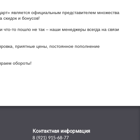
тодарт» является официальным представителем множества
а скидок и бонусов!
и что-то пошло не так – наши менеджеры всегда на связи
ировка, приятные цены, постоянное пополнение
бираем обороты!
Контактная информация
8 (921) 915-68-77