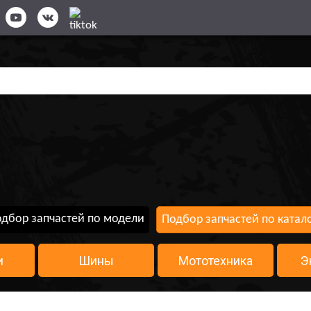
дбор запчастей по модели
Подбор запчастей по катал
и
Шины
Мототехника
Э