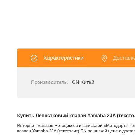
Характеристики
Доставк
Производитель:
CN Китай
Купить Лепестковый клапан Yamaha 2JA (тексто
Интернет-магазин мотоциклов и запчастей «Мотодарт» - э
клапан Yamaha 2JA (текстолит) CN по низкой цене с доста