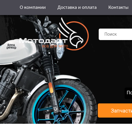
О компании
Доставка и оплата
Контакты
По
Запчаст