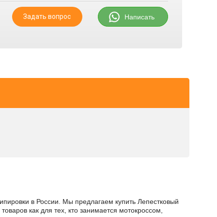
Задать вопрос
Написать
кипировки в России. Мы предлагаем купить Лепестковый
товаров как для тех, кто занимается мотокроссом,