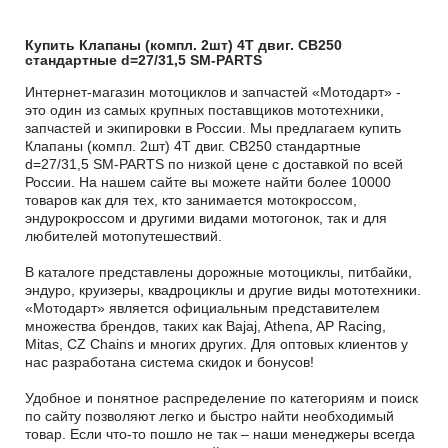
Купить Клапаны (компл. 2шт) 4T двиг. CB250
стандартные d=27/31,5 SM-PARTS
Интернет-магазин мотоциклов и запчастей «Мотодарт» -
это один из самых крупных поставщиков мототехники,
запчастей и экипировки в России. Мы предлагаем купить
Клапаны (компл. 2шт) 4T двиг. CB250 стандартные
d=27/31,5 SM-PARTS по низкой цене с доставкой по всей
России. На нашем сайте вы можете найти более 10000
товаров как для тех, кто занимается мотокроссом,
эндурокроссом и другими видами мотогонок, так и для
любителей мотопутешествий.
В каталоге представлены дорожные мотоциклы, питбайки,
эндуро, круизеры, квадроциклы и другие виды мототехники.
«Мотодарт» является официальным представителем
множества брендов, таких как Bajaj, Athena, AP Racing,
Mitas, CZ Chains и многих других. Для оптовых клиентов у
нас разработана система скидок и бонусов!
Удобное и понятное распределение по категориям и поиск
по сайту позволяют легко и быстро найти необходимый
товар. Если что-то пошло не так – наши менеджеры всегда