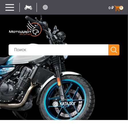
0
₽
0
КАТАЛОГ