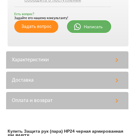
Есть вопрос?
Задайте его нашему консультанту!
Задать вопрос
Написать
Характеристики
Доставка
Оплата и возврат
Купить Защита рук (пара) HP24 черная армированная
SM-PARTS