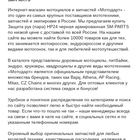
Интернет-магазин мотоциклов и запчастей «Мотодарт» -
это один из самых крупных поставщиков мототехники,
запчастей и экипировки в России. Мы предлагаем купить
Защита рук (пара) HP24 черная армированная SM-PARTS
по низкой цене с доставкой по всей России. На нашем
сайте вы можете найти более 10000 товаров как для тех,
кто занимается мотокроссом, эндурокроссом и другими
видами мотогонок, так и для любителей мотопутешествий.
В каталоге представлены дорожные мотоциклы, питбайки,
эндуро, круизеры, квадроциклы и другие виды мототехники.
«Мотодарт» является официальным представителем
множества брендов, таких как Bajaj, Athena, AP Racing,
Mitas, CZ Chains и многих других. Для оптовых клиентов у
нас разработана система скидок и бонусов!
Удобное и понятное распределение по категориям и поиск
по сайту позволяют легко и быстро найти необходимый
товар. Если что-то пошло не так – наши менеджеры всегда
на связи с вами в чате на сайте, в социальных сетях и по
указанным телефонным номерам.
Огромный выбор оригинальных запчастей для любых
моделей техники, качественные расходники, надежная и