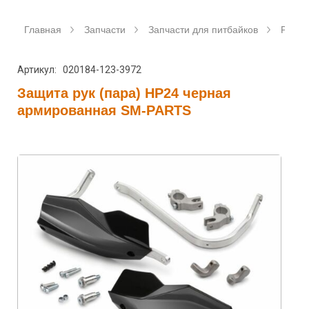
Главная
Запчасти
Запчасти для питбайков
Рулев
Артикул: 020184-123-3972
Защита рук (пара) HP24 черная
армированная SM-PARTS