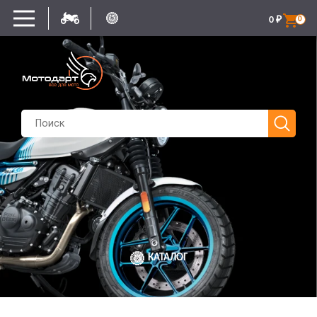
0
₽
0
КАТАЛОГ