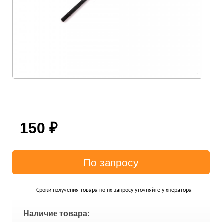
150
₽
Сроки получения товара по по запросу уточняйте у оператора
Наличие товара: