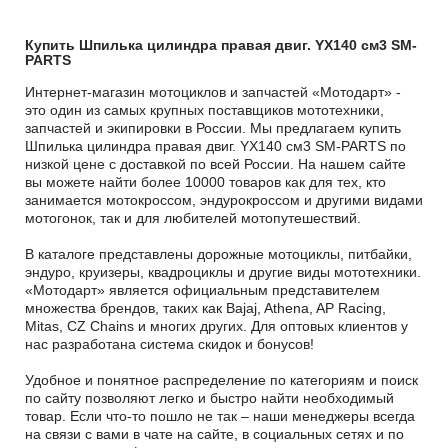
Купить Шпилька цилиндра правая двиг. YX140 см3 SM-
PARTS
Интернет-магазин мотоциклов и запчастей «Мотодарт» -
это один из самых крупных поставщиков мототехники,
запчастей и экипировки в России. Мы предлагаем купить
Шпилька цилиндра правая двиг. YX140 см3 SM-PARTS по
низкой цене с доставкой по всей России. На нашем сайте
вы можете найти более 10000 товаров как для тех, кто
занимается мотокроссом, эндурокроссом и другими видами
мотогонок, так и для любителей мотопутешествий.
В каталоге представлены дорожные мотоциклы, питбайки,
эндуро, круизеры, квадроциклы и другие виды мототехники.
«Мотодарт» является официальным представителем
множества брендов, таких как Bajaj, Athena, AP Racing,
Mitas, CZ Chains и многих других. Для оптовых клиентов у
нас разработана система скидок и бонусов!
Удобное и понятное распределение по категориям и поиск
по сайту позволяют легко и быстро найти необходимый
товар. Если что-то пошло не так – наши менеджеры всегда
на связи с вами в чате на сайте, в социальных сетях и по