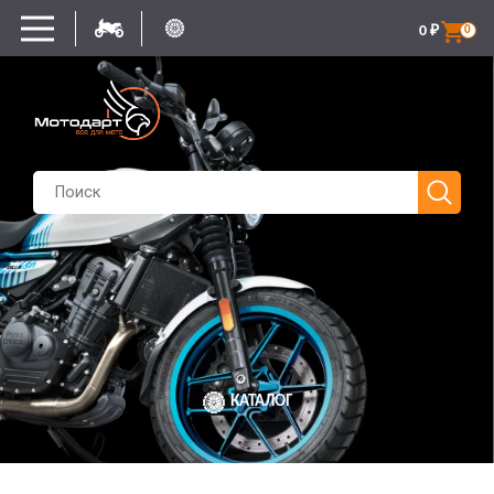
0
₽
0
КАТАЛОГ