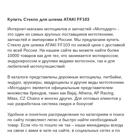
Купить Стекло для шлема ATAKI FF103
Интернет-магазин мотоциклов и запчастей «Мотодарт» -
это один из самых крупных поставщиков мототехники,
запчастей и экипировки в России. Мы предлагаем купить
Стекло для шлема ATAKI FF103 по низкой цене с доставкой
по всей России. На нашем сайте вы можете найти более
10000 товаров как для тех, кто занимается мотокроссом,
эндурокроссом и другими видами мотогонок, так и для
любителей мотопутешествий.
В каталоге представлены дорожные мотоциклы, питбайки,
эндуро, круизеры, квадроциклы и другие виды мототехники.
«Мотодарт» является официальным представителем
множества брендов, таких как Bajaj, Athena, AP Racing,
Mitas, CZ Chains и многих других. Для оптовых клиентов у
нас разработана система скидок и бонусов!
Удобное и понятное распределение по категориям и поиск
по сайту позволяют легко и быстро найти необходимый
товар. Если что-то пошло не так – наши менеджеры всегда
на связи с вами в чате на сайте, в социальных сетях и по