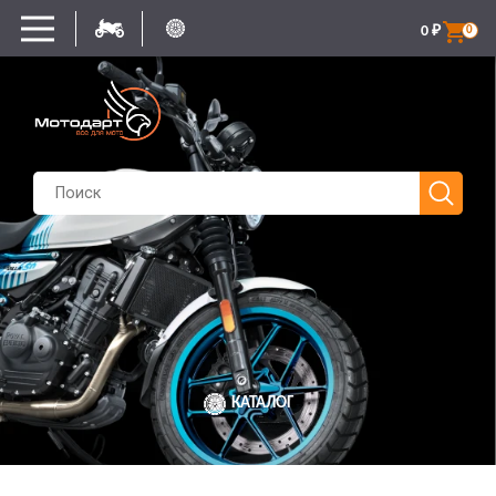
0
₽
0
КАТАЛОГ