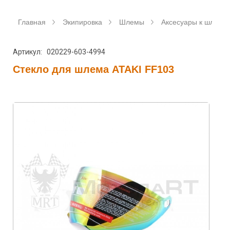
Главная
Экипировка
Шлемы
Аксесуары к шлемам
Артикул: 020229-603-4994
Стекло для шлема ATAKI FF103