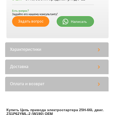
Есть вопрос?
Задайте его нашему консультанту!
Задать вопрос
Написать
Характеристики
Доставка
Оплата и возврат
Купить Цепь привода электростартера 25H-66L двиг.
ZS1P62YML-2 (W190) OEM