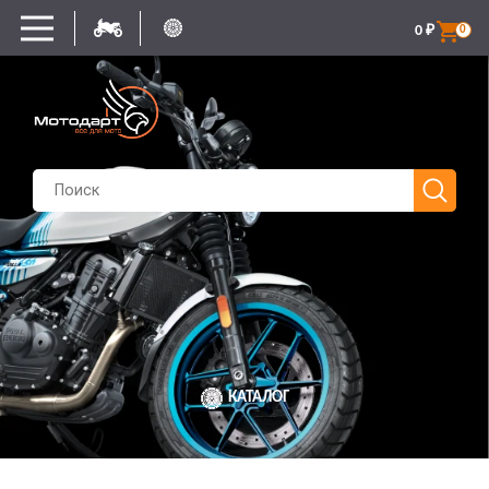
0
₽
0
КАТАЛОГ