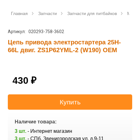
Главная
Запчасти
Запчасти для питбайков
Мото
Артикул: 020293-758-3602
Цепь привода электростартера 25H-
66L двиг. ZS1P62YML-2 (W190) OEM
430
₽
Наличие товара:
3 шт.
- Интернет магазин
3 шт.
- СПб, Звенигородская ул. д.9-11