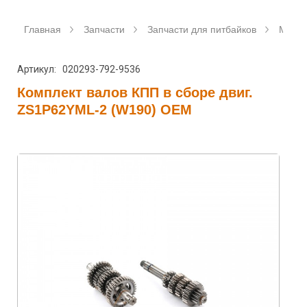
Главная
Запчасти
Запчасти для питбайков
Мото
Артикул: 020293-792-9536
Комплект валов КПП в сборе двиг.
ZS1P62YML-2 (W190) OEM