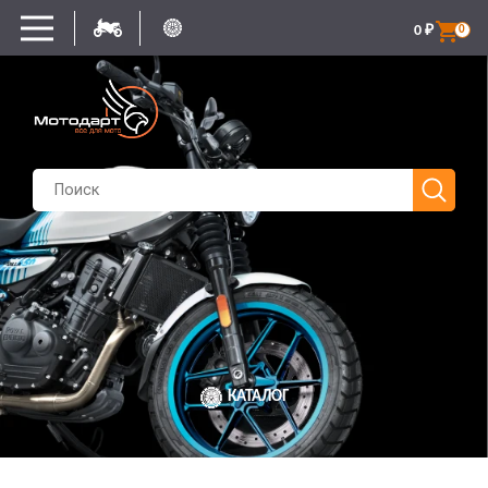
0
₽
0
КАТАЛОГ