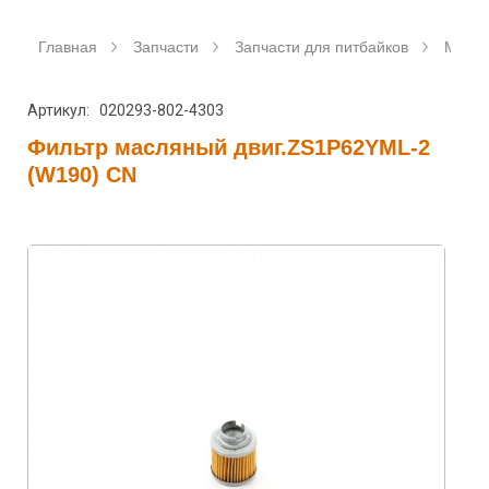
Главная
Запчасти
Запчасти для питбайков
Мото
Артикул: 020293-802-4303
Фильтр масляный двиг.ZS1P62YML-2
(W190) CN