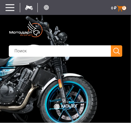
0
₽
0
КАТАЛОГ