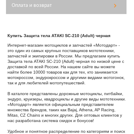
Оплата и возврат
Купить Защита тела ATAKI SC-210 (Adult) черная
Интернет-магазин мотоциклов и запчастей «Мотодарт» -
это один из самых крупных поставщиков мототехники,
запчастей и экипировки в России. Мы предлагаем купить
Защита тела ATAKI SC-210 (Adult) черная по низкой цене с
доставкой по всей России. На нашем сайте вы можете
найти более 10000 товаров как для тех, кто занимается
мотокроссом, эндурокроссом и другими видами мотогонок,
так и для любителей мотопутешествий.
В каталоге представлены дорожные мотоциклы, питбайки,
эндуро, круизеры, квадроциклы и другие виды мототехники.
«Мотодарт» является официальным представителем
множества брендов, таких как Bajaj, Athena, AP Racing,
Mitas, CZ Chains и многих других. Для оптовых клиентов у
нас разработана система скидок и бонусов!
Удобное и понятное распределение по категориям и поиск