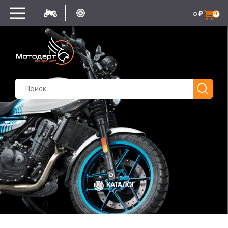
0
₽
0
КАТАЛОГ