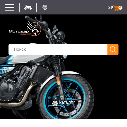
0
₽
0
КАТАЛОГ