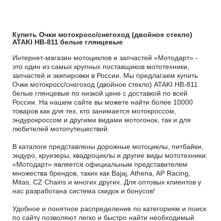
Купить Очки мотокросс/снегоход (двойное стекло)
ATAKI HB-811 белые глянцевые
Интернет-магазин мотоциклов и запчастей «Мотодарт» -
это один из самых крупных поставщиков мототехники,
запчастей и экипировки в России. Мы предлагаем купить
Очки мотокросс/снегоход (двойное стекло) ATAKI HB-811
белые глянцевые по низкой цене с доставкой по всей
России. На нашем сайте вы можете найти более 10000
товаров как для тех, кто занимается мотокроссом,
эндурокроссом и другими видами мотогонок, так и для
любителей мотопутешествий.
В каталоге представлены дорожные мотоциклы, питбайки,
эндуро, круизеры, квадроциклы и другие виды мототехники.
«Мотодарт» является официальным представителем
множества брендов, таких как Bajaj, Athena, AP Racing,
Mitas, CZ Chains и многих других. Для оптовых клиентов у
нас разработана система скидок и бонусов!
Удобное и понятное распределение по категориям и поиск
по сайту позволяют легко и быстро найти необходимый