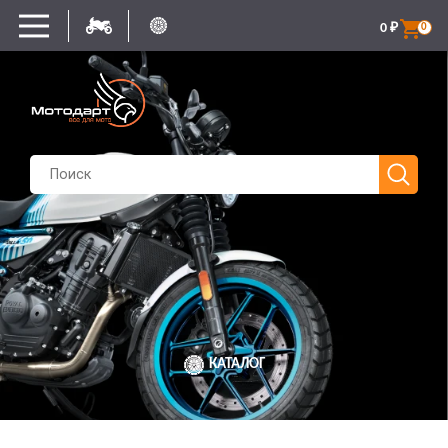
0
₽
0
КАТАЛОГ