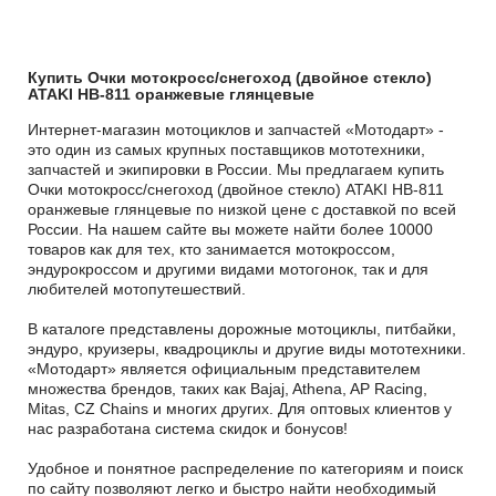
Купить Очки мотокросс/снегоход (двойное стекло)
ATAKI HB-811 оранжевые глянцевые
Интернет-магазин мотоциклов и запчастей «Мотодарт» -
это один из самых крупных поставщиков мототехники,
запчастей и экипировки в России. Мы предлагаем купить
Очки мотокросс/снегоход (двойное стекло) ATAKI HB-811
оранжевые глянцевые по низкой цене с доставкой по всей
России. На нашем сайте вы можете найти более 10000
товаров как для тех, кто занимается мотокроссом,
эндурокроссом и другими видами мотогонок, так и для
любителей мотопутешествий.
В каталоге представлены дорожные мотоциклы, питбайки,
эндуро, круизеры, квадроциклы и другие виды мототехники.
«Мотодарт» является официальным представителем
множества брендов, таких как Bajaj, Athena, AP Racing,
Mitas, CZ Chains и многих других. Для оптовых клиентов у
нас разработана система скидок и бонусов!
Удобное и понятное распределение по категориям и поиск
по сайту позволяют легко и быстро найти необходимый