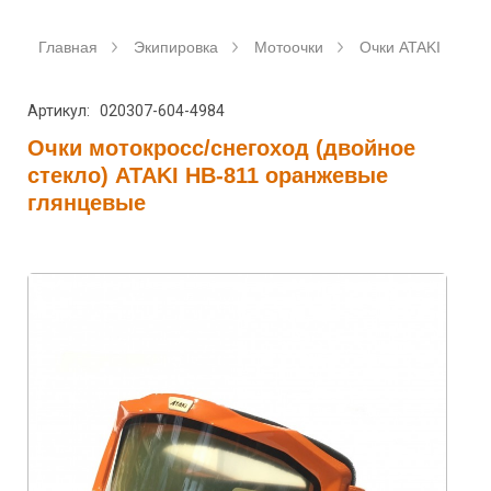
Главная
Экипировка
Мотоочки
Очки ATAKI
О
Артикул: 020307-604-4984
Очки мотокросс/снегоход (двойное
стекло) ATAKI HB-811 оранжевые
глянцевые