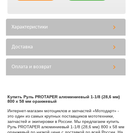
Характеристики
Доставка
Оплата и возврат
Купить Руль PROTAPER алюминиевый 1-1/8 (28,6 мм)
800 х 58 мм оранжевый
Интернет-магазин мотоциклов и запчастей «Мотодарт» -
это один из самых крупных поставщиков мототехники,
запчастей и экипировки в России. Мы предлагаем купить
Руль PROTAPER алюминиевый 1-1/8 (28,6 мм) 800 х 58 мм
оранжевый по низкой цене с доставкой по всей России. На