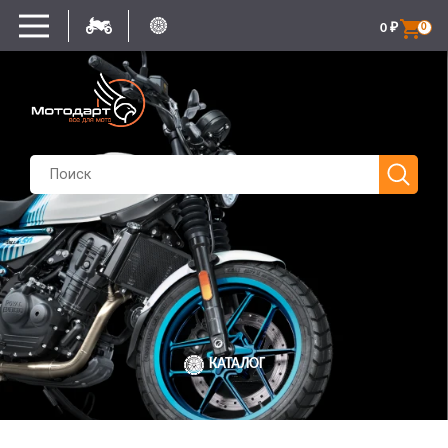
0
₽
0
КАТАЛОГ