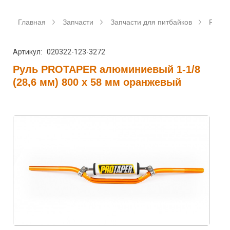
Главная
Запчасти
Запчасти для питбайков
Рулев
Артикул: 020322-123-3272
Руль PROTAPER алюминиевый 1-1/8
(28,6 мм) 800 х 58 мм оранжевый