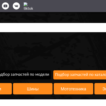
дбор запчастей по модели
Подбор запчастей по катал
и
Шины
Мототехника
Э