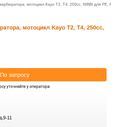
карбюратора, мотоцикл Kayo T2, T4, 250cc, NIBBI для PE, PWK
атора, мотоцикл Kayo T2, T4, 250cc,
осу уточняйте у оператора
д.9-11