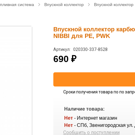
пливная система
Впускной коллектор
Впускной коллектор 
Впускной коллектор карбюр
NIBBI для PE, PWK
Артикул: 020330-337-8528
690
₽
Сроки получения товара по по запр
Наличие товара:
Нет
- Интернет магазин
Нет
- СПб, Звенигородская ул. 
Сообщить о поступлении