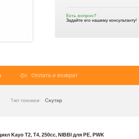
Есть вопрос?
Задайте его нашему консультанту!
а
Оплата и возврат
Тип техники:
Скутер
кл Kayo T2, T4, 250cc, NIBBI для PE, PWK