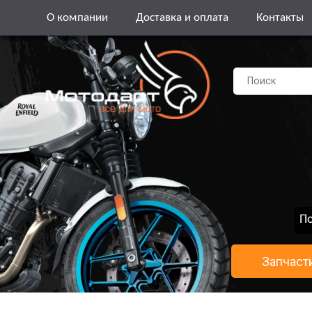
О компании
Доставка и оплата
Контакты
По
Запчаст