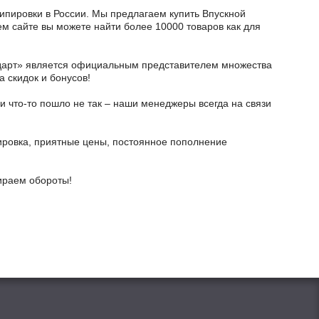
кипировки в России. Мы предлагаем купить Впускной
ем сайте вы можете найти более 10000 товаров как для
тодарт» является официальным представителем множества
а скидок и бонусов!
и что-то пошло не так – наши менеджеры всегда на связи
ировка, приятные цены, постоянное пополнение
бираем обороты!