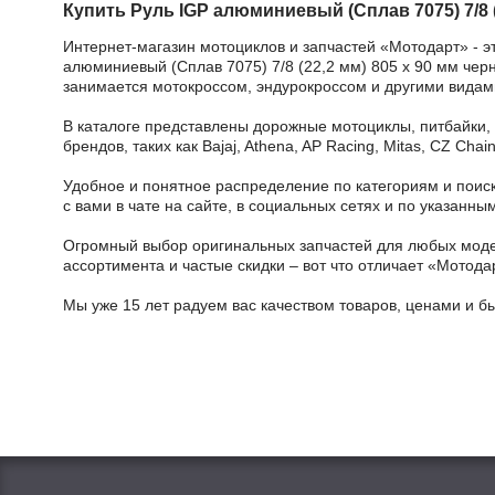
Купить Руль IGP алюминиевый (Сплав 7075) 7/8 (
Интернет-магазин мотоциклов и запчастей «Мотодарт» - э
алюминиевый (Сплав 7075) 7/8 (22,2 мм) 805 х 90 мм черн
занимается мотокроссом, эндурокроссом и другими видами
В каталоге представлены дорожные мотоциклы, питбайки,
брендов, таких как Bajaj, Athena, AP Racing, Mitas, CZ Ch
Удобное и понятное распределение по категориям и поиск
с вами в чате на сайте, в социальных сетях и по указан
Огромный выбор оригинальных запчастей для любых модел
ассортимента и частые скидки – вот что отличает «Мотода
Мы уже 15 лет радуем вас качеством товаров, ценами и б