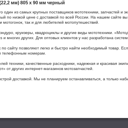
22,2 мм) 805 х 90 мм черный
то один из самых крупных поставщиков мототехники, запчастей и э
ый по низкой цене с доставкой по всей России. На нашем сайте вы 
 мотогонок, так и для любителей мотопутешествий.
 эндуро, круизеры, квадроциклы и другие виды мототехники. «Мо
ains и многих других. Для оптовых клиентов у нас разработана систем
 по сайту позволяют легко и быстро найти необходимый товар. Есл
ным телефонным номерам.
ей техники, качественные расходники, надежная и красивая экип
рт» от других интернет-магазинов мотозапчастей.
ыстрой доставкой. Мы не планируем останавливаться, а только на