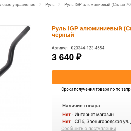
левое управление
Руль
Руль IGP алюминиевый (Сплав 707
Руль IGP алюминиевый (Спл
черный
Артикул: 020344-123-4654
3 640
₽
Сроки получения товара по по запр
Наличие товара:
Нет
- Интернет магазин
Нет
- СПб, Звенигородская ул. 
Сообщить о поступлении