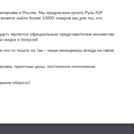
кипировки в России. Мы предлагаем купить Руль IGP
можете найти более 10000 товаров как для тех, кто
тодарт» является официальным представителем множества
а скидок и бонусов!
и что-то пошло не так – наши менеджеры всегда на связи
ировка, приятные цены, постоянное пополнение
бираем обороты!