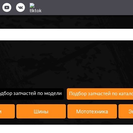
дбор запчастей по модели
Подбор запчастей по катал
и
Шины
Мототехника
Э