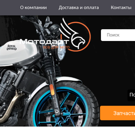
О компании
Доставка и оплата
Контакты
По
Запчаст