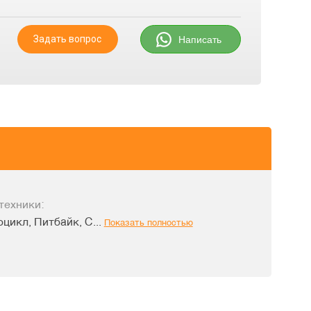
Задать вопрос
Написать
техники:
цикл, Питбайк, С...
Показать полностью