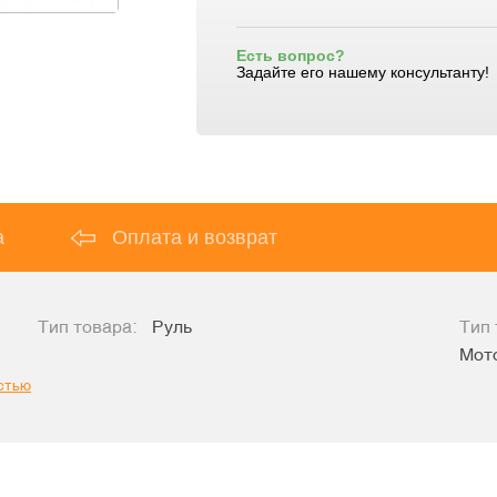
Есть вопрос?
Задайте его нашему консультанту!
а
Оплата и возврат
Тип товара:
Руль
Тип 
Мото
стью