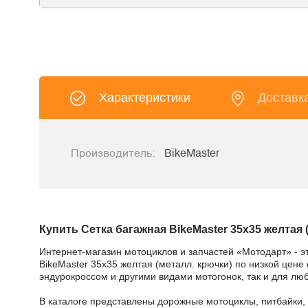
Характеристики
Доставк
Производитель:
BikeMaster
Купить Сетка багажная BikeMaster 35x35 желтая 
Интернет-магазин мотоциклов и запчастей «Мотодарт» - э
BikeMaster 35x35 желтая (металл. крючки) по низкой цене
эндурокроссом и другими видами мотогонок, так и для лю
В каталоге представлены дорожные мотоциклы, питбайки,