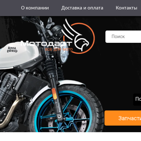
О компании
Доставка и оплата
Контакты
По
Запчаст