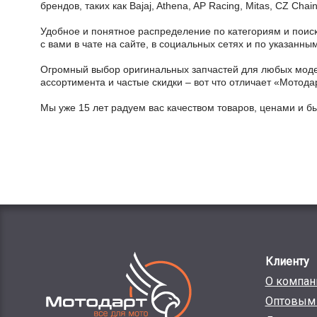
брендов, таких как Bajaj, Athena, AP Racing, Mitas, CZ Ch
Удобное и понятное распределение по категориям и поиск
с вами в чате на сайте, в социальных сетях и по указан
Огромный выбор оригинальных запчастей для любых модел
ассортимента и частые скидки – вот что отличает «Мотода
Мы уже 15 лет радуем вас качеством товаров, ценами и б
Клиенту
О компан
Оптовым 