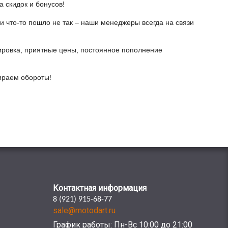
а скидок и бонусов!
и что-то пошло не так – наши менеджеры всегда на связи
ировка, приятные цены, постоянное пополнение
бираем обороты!
Контактная информация
8 (921) 915-68-77
sale@motodart.ru
График работы: Пн-Вс 10:00 до 21:00