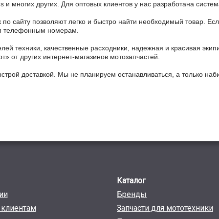
ains и многих других. Для оптовых клиентов у нас разработана систем
 по сайту позволяют легко и быстро найти необходимый товар. Есл
ным телефонным номерам.
ей техники, качественные расходники, надежная и красивая экип
рт» от других интернет-магазинов мотозапчастей.
ыстрой доставкой. Мы не планируем останавливаться, а только на
Каталог
ии
Бренды
клиентам
Запчасти для мототехники