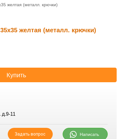
x35 желтая (металл. крючки)
 35x35 желтая (металл. крючки)
 д.9-11
Задать вопрос
Написать