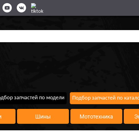
дбор запчастей по модели
Подбор запчастей по катал
и
Шины
Мототехника
Э