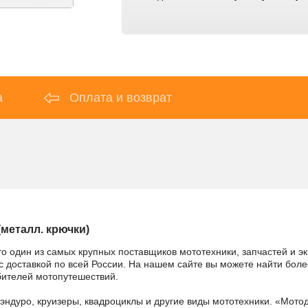
а
Оплата и возврат
(металл. крючки)
то один из самых крупных поставщиков мототехники, запчастей и э
 с доставкой по всей России. На нашем сайте вы можете найти боле
бителей мотопутешествий.
 эндуро, круизеры, квадроциклы и другие виды мототехники. «Мо