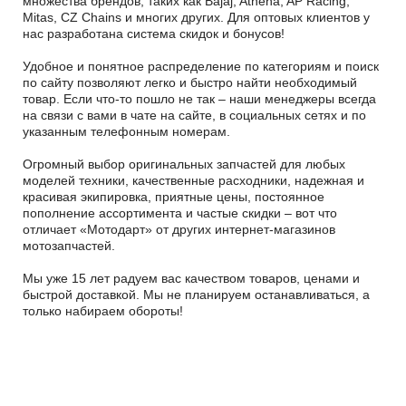
множества брендов, таких как Bajaj, Athena, AP Racing,
Mitas, CZ Chains и многих других. Для оптовых клиентов у
нас разработана система скидок и бонусов!
Удобное и понятное распределение по категориям и поиск
по сайту позволяют легко и быстро найти необходимый
товар. Если что-то пошло не так – наши менеджеры всегда
на связи с вами в чате на сайте, в социальных сетях и по
указанным телефонным номерам.
Огромный выбор оригинальных запчастей для любых
моделей техники, качественные расходники, надежная и
красивая экипировка, приятные цены, постоянное
пополнение ассортимента и частые скидки – вот что
отличает «Мотодарт» от других интернет-магазинов
мотозапчастей.
Мы уже 15 лет радуем вас качеством товаров, ценами и
быстрой доставкой. Мы не планируем останавливаться, а
только набираем обороты!