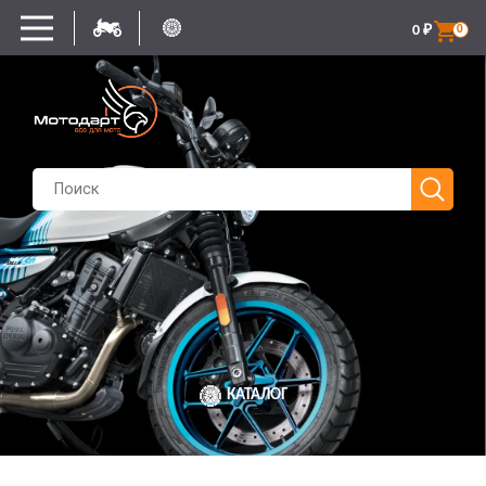
0
₽
0
КАТАЛОГ