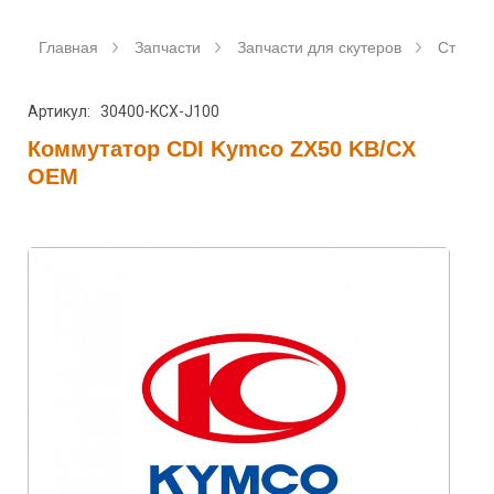
Главная
Запчасти
Запчасти для скутеров
Станда
Артикул: 30400-KCX-J100
Коммутатор CDI Kymco ZX50 KB/CX
OEM