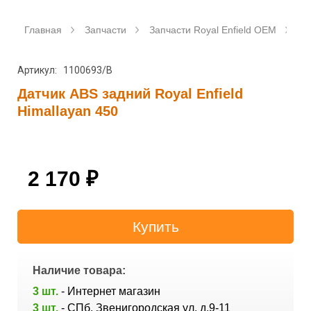
Главная
Запчасти
Запчасти Royal Enfield OEM
Да
Артикул: 1100693/B
Датчик ABS задний Royal Enfield
Himallayan 450
2 170
₽
Наличие товара:
3 шт.
- Интернет магазин
3 шт.
- СПб, Звенигородская ул. д.9-11