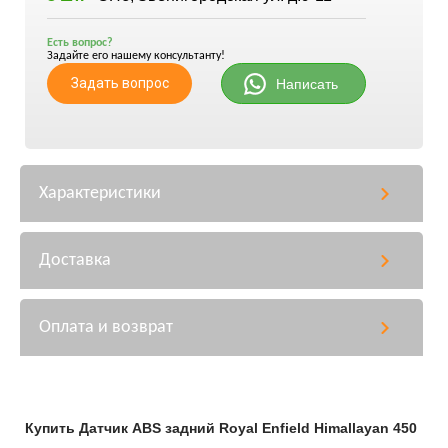
Есть вопрос?
Задайте его нашему консультанту!
Задать вопрос
Написать
Характеристики
Доставка
Оплата и возврат
Купить Датчик ABS задний Royal Enfield Himallayan 450