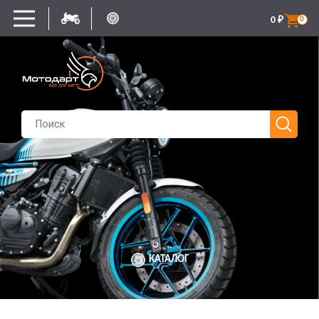
0
₽
0
КАТАЛОГ