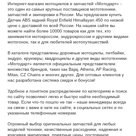
Интернет-магазин мотоциклов и запчастей «Мотодарт» -
это один из самых крупных поставщиков мототехники,
запчастей и экипировки в России. Мы предлагаем купить
Датчик ABS задний Royal Enfield Himallayan 450 по низкой
цене с доставкой по всей России. На нашем сайте вы
можете найти более 10000 товаров как для тех, кто
занимается мотокроссом, эндурокроссом и другими видами
мотогонок, так и для любителей мотопутешествий.
В каталоге представлены дорожные мотоциклы, питбайки,
эндуро, круизеры, квадроциклы и другие виды мототехники.
«Мотодарт» является официальным представителем
множества брендов, таких как Bajaj, Athena, AP Racing,
Mitas, CZ Chains и многих других. Для оптовых клиентов у
нас разработана система скидок и бонусов!
Удобное и понятное распределение по категориям и поиск
по сайту позволяют легко и быстро найти необходимый
товар. Если что-то пошло не так – наши менеджеры всегда
на связи с вами в чате на сайте, в социальных сетях и по
указанным телефонным номерам.
Огромный выбор оригинальных запчастей для любых
моделей техники, качественные расходники, надежная и
красивая экипировка, приятные цены, постоянное