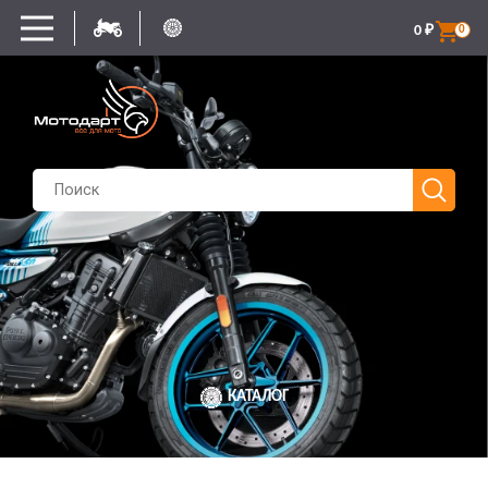
0
₽
0
КАТАЛОГ