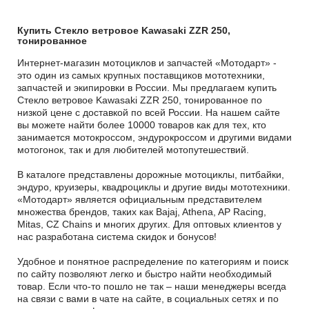
Купить Стекло ветровое Kawasaki ZZR 250,
тонированное
Интернет-магазин мотоциклов и запчастей «Мотодарт» -
это один из самых крупных поставщиков мототехники,
запчастей и экипировки в России. Мы предлагаем купить
Стекло ветровое Kawasaki ZZR 250, тонированное по
низкой цене с доставкой по всей России. На нашем сайте
вы можете найти более 10000 товаров как для тех, кто
занимается мотокроссом, эндурокроссом и другими видами
мотогонок, так и для любителей мотопутешествий.
В каталоге представлены дорожные мотоциклы, питбайки,
эндуро, круизеры, квадроциклы и другие виды мототехники.
«Мотодарт» является официальным представителем
множества брендов, таких как Bajaj, Athena, AP Racing,
Mitas, CZ Chains и многих других. Для оптовых клиентов у
нас разработана система скидок и бонусов!
Удобное и понятное распределение по категориям и поиск
по сайту позволяют легко и быстро найти необходимый
товар. Если что-то пошло не так – наши менеджеры всегда
на связи с вами в чате на сайте, в социальных сетях и по