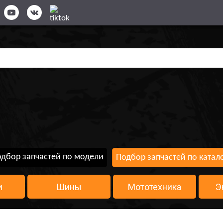
дбор запчастей по модели
Подбор запчастей по катал
и
Шины
Мототехника
Э