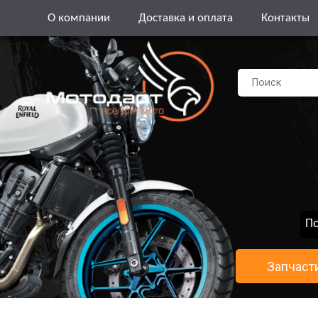
О компании
Доставка и оплата
Контакты
По
Запчаст