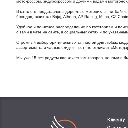
мотокроссом, эндурокроссом и другими видами мотогонок,
В каталоге представлены дорожные мотоциклы, питбайки,
брендов, таких как Bajaj, Athena, AP Racing, Mitas, CZ Ch
Удобное и понятное распределение по категориям и поиск
с вами в чате на сайте, в социальных сетях и по указан
Огромный выбор оригинальных запчастей для любых модел
ассортимента и частые скидки – вот что отличает «Мотода
Мы уже 15 лет радуем вас качеством товаров, ценами и б
Клиенту
О компан