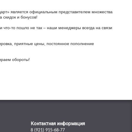
тодарт» является официальным представителем множества
а скидок и бонусов!
и что-то пошло не так – наши менеджеры всегда на связи
ировка, приятные цены, постоянное пополнение
бираем обороты!
Контактная информация
8 (921) 915-68-77