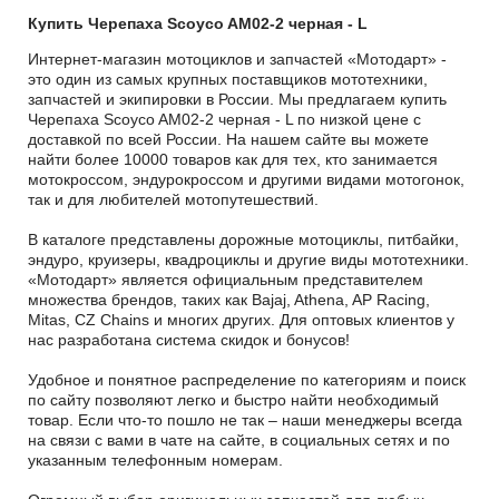
Купить Черепаха Scoyco AM02-2 черная - L
Интернет-магазин мотоциклов и запчастей «Мотодарт» -
это один из самых крупных поставщиков мототехники,
запчастей и экипировки в России. Мы предлагаем купить
Черепаха Scoyco AM02-2 черная - L по низкой цене с
доставкой по всей России. На нашем сайте вы можете
найти более 10000 товаров как для тех, кто занимается
мотокроссом, эндурокроссом и другими видами мотогонок,
так и для любителей мотопутешествий.
В каталоге представлены дорожные мотоциклы, питбайки,
эндуро, круизеры, квадроциклы и другие виды мототехники.
«Мотодарт» является официальным представителем
множества брендов, таких как Bajaj, Athena, AP Racing,
Mitas, CZ Chains и многих других. Для оптовых клиентов у
нас разработана система скидок и бонусов!
Удобное и понятное распределение по категориям и поиск
по сайту позволяют легко и быстро найти необходимый
товар. Если что-то пошло не так – наши менеджеры всегда
на связи с вами в чате на сайте, в социальных сетях и по
указанным телефонным номерам.