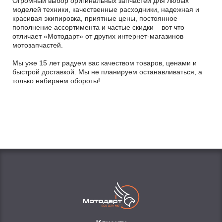
Огромный выбор оригинальных запчастей для любых
моделей техники, качественные расходники, надежная и
красивая экипировка, приятные цены, постоянное
пополнение ассортимента и частые скидки – вот что
отличает «Мотодарт» от других интернет-магазинов
мотозапчастей.
Мы уже 15 лет радуем вас качеством товаров, ценами и
быстрой доставкой. Мы не планируем останавливаться, а
только набираем обороты!