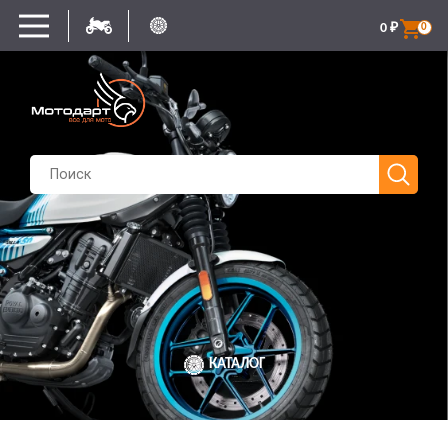
0
₽
0
КАТАЛОГ