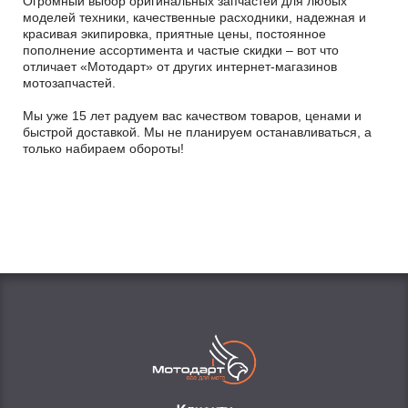
Огромный выбор оригинальных запчастей для любых
моделей техники, качественные расходники, надежная и
красивая экипировка, приятные цены, постоянное
пополнение ассортимента и частые скидки – вот что
отличает «Мотодарт» от других интернет-магазинов
мотозапчастей.
Мы уже 15 лет радуем вас качеством товаров, ценами и
быстрой доставкой. Мы не планируем останавливаться, а
только набираем обороты!